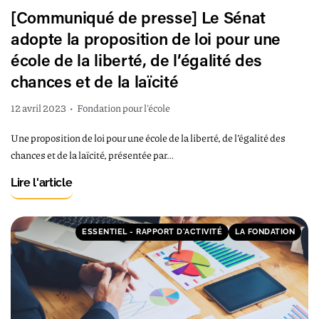
[Communiqué de presse] Le Sénat
adopte la proposition de loi pour une
école de la liberté, de l’égalité des
chances et de la laïcité
12 avril 2023
•
Fondation pour l'école
Une proposition de loi pour une école de la liberté, de l’égalité des
chances et de la laïcité, présentée par…
Lire l'article
ESSENTIEL - RAPPORT D'ACTIVITÉ
LA FONDATION