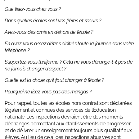
Que lisez-vous chez vous ?
Dans quelles écoles sont vos frères et sœurs ?
Avez-vous des amis en dehors de l’école ?
En avez-vous assez d’êtres cloitrés toute la journée sans votre
téléphone ?
Supportez-vous l’uniforme ? Cela ne vous dérange-t-il pas de
ne jamais changer d’aspect ?
Quelle est la chose qu’il faut changer à l’école ?
Pourquoi ne lisez-vous pas des mangas ?
Pour rappel, toutes les écoles hors contrat sont déclarées
légalement et connues des services de l’Éducation
nationale. Les inspections devraient être des moments
d’échanges permettant aux établissements de progresser
et de délivrer un enseignement toujours plus qualitatif aux
élèves. Au lieu de cela, ces inspections abusives sont