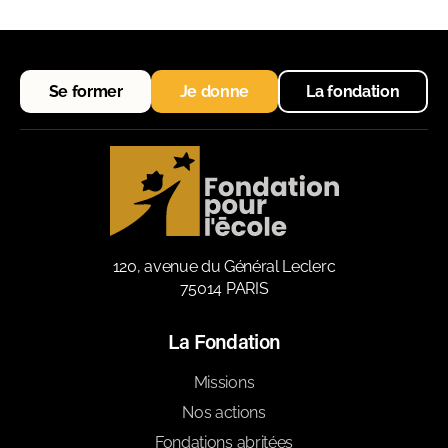
Se former
Je donne
La fondation
120, avenue du Général Leclerc
75014 PARIS
La Fondation
Missions
Nos actions
Fondations abritées