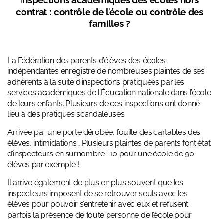
Inspections académiques des écoles hors
contrat : contrôle de l’école ou contrôle des
familles ?
La Fédération des parents d’élèves des écoles
indépendantes enregistre de nombreuses plaintes de ses
adhérents à la suite d’inspections pratiquées par
les
services académiques de l’Éducation nationale dans l’école
de leurs enfants. Plusieurs de ces inspections ont donné
lieu à des pratiques scandaleuses.
Arrivée par une porte dérobée, fouille des cartables des
élèves, intimidations… Plusieurs plaintes de parents font état
d’inspecteurs en surnombre : 10 pour une école de 90
élèves par exemple !
Il arrive également de plus en plus souvent que les
inspecteurs imposent de se retrouver seuls avec les
élèves pour pouvoir s’entretenir avec eux et refusent
parfois la présence de toute personne de l’école pour