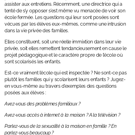
assister aux entretiens. Récemment, une directrice qui a
tenté de s’y opposer s’est même vu menacée de voir son
école fermée. Les questions qui leur sont posées sont
vécues par les élèves eux-mêmes, comme une intrusion
dans la vie privée des familles.
Elles constituent, soit une réelle immixtion dans leur vie
privée, soit elles remettent tendancieusement en cause le
projet pédagogique et le caractère propre de l’école où
sont scolarisés les enfants.
Est-ce vraiment l’école qui est inspectée ? Ne sont-ce pas
plutôt les familles qui y scolarisent leurs enfants ? Jugez-
en vous-même au travers d’exemples des questions
posées aux élèves :
Avez-vous des problèmes familiaux ?
Avez-vous accès à internet à la maison ? A la télévision ?
Parlez-vous
de la sexualité à la maison en famille ? En
parlez-vous beaucoup ?