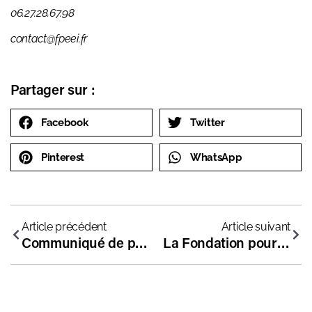
06.27.28.67.98
contact@fpeei.fr
Partager sur :
Facebook
Twitter
Pinterest
WhatsApp
Article précédent
Article suivant
Communiqué de presse commun de la Fondation pour l’école et de la FPEEI sur la mixité sociale
La Fondation pour l’école lance le Prix Étincelle !