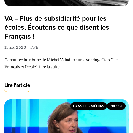
VA – Plus de subsidiarité pour les
écoles. Écoutons ce que disent les
Français !
11 mai 2026
•
FPE
Consultez la tribune de Michel Valadier sur le sondage Ifop “Les
Français et l’école”. Lire la suite
…
Lire l'article
DANS LES MÉDIAS
PRESSE