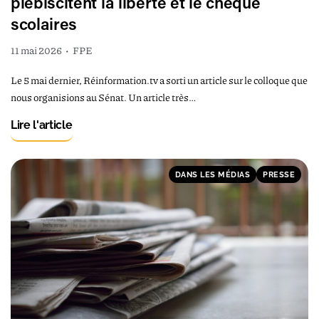
plébiscitent la liberté et le chèque
scolaires
11 mai 2026
•
FPE
Le 5 mai dernier, Réinformation.tv a sorti un article sur le colloque que
nous organisions au Sénat. Un article très…
Lire l'article
DANS LES MÉDIAS
PRESSE