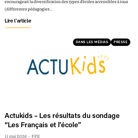
encourageait la diversification des types d’écoles accessibles à tous
(différentes pédagogies…
Lire l'article
DANS LES MÉDIAS
PRESSE
Actukids – Les résultats du sondage
“Les Français et l’école”
11 mai 2026
•
FPE