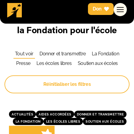
Don
Retrouvez toute l'actualité de
la Fondation pour l'école
Tout voir
Donner et transmettre
La Fondation
Presse
Les écoles libres
Soutien aux écoles
Réinitialiser les filtres
ACTUALITÉS
AIDES ACCORDÉES
DONNER ET TRANSMETTRE
LA FONDATION
LES ÉCOLES LIBRES
SOUTIEN AUX ÉCOLES