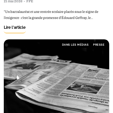
21 mai 2026
•
FPE
“Un baccalauréat et une rentrée scolaire placés sous le signe de
l’exigence : c’est la grande promesse d’Édouard Geffray, le…
Lire l'article
DANS LES MÉDIAS
PRESSE