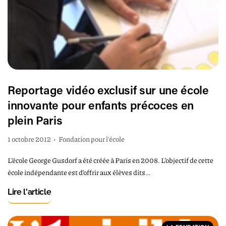
Reportage vidéo exclusif sur une école
innovante pour enfants précoces en
plein Paris
1 octobre 2012
•
Fondation pour l'école
L’école George Gusdorf a été créée à Paris en 2008. L’objectif de cette
école indépendante est d’offrir aux élèves dits…
Lire l'article