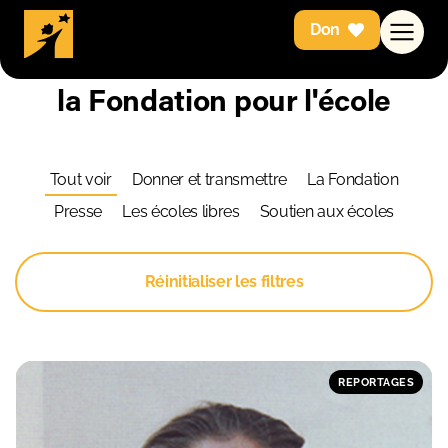
Don
Retrouvez toute l'actualité de
la Fondation pour l'école
Tout voir
Donner et transmettre
La Fondation
Presse
Les écoles libres
Soutien aux écoles
Réinitialiser les filtres
REPORTAGES