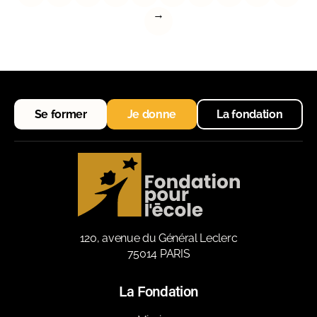
→
Se former
Je donne
La fondation
120, avenue du Général Leclerc
75014 PARIS
La Fondation