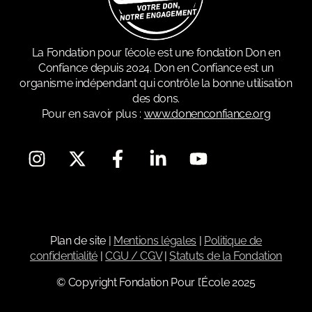
La Fondation pour l’école est une fondation Don en
Confiance depuis 2024. Don en Confiance est un
organisme indépendant qui contrôle la bonne utilisation
des dons.
Pour en savoir plus :
www.donenconfiance.org
Plan de site
|
Mentions légales
|
Politique de
confidentialité
|
CGU / CGV
|
Statuts de la Fondation
© Copyright Fondation Pour l’École 2025