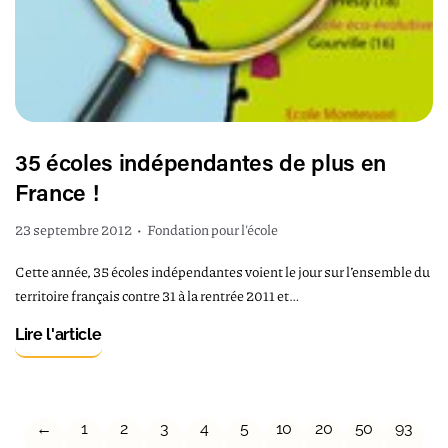
35 écoles indépendantes de plus en
France !
23 septembre 2012
•
Fondation pour l'école
Cette année, 35 écoles indépendantes voient le jour sur l’ensemble du
territoire français contre 31 à la rentrée 2011 et…
Lire l'article
←
1
2
3
4
5
10
20
50
93