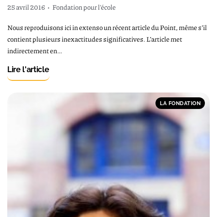
25 avril 2016
•
Fondation pour l'école
Nous reproduisons ici in extenso un récent article du Point, même s’il
contient plusieurs inexactitudes significatives. L’article met
indirectement en…
Lire l'article
LA FONDATION