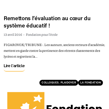
Remettons l’évaluation au cœur du
système éducatif !
13 avril 2016
•
Fondation pour l'école
FIGAROVOX/TRIBUNE-. Les auteurs, anciens recteurs d’académie,
mettent en garde contre la pertinence des récents classements des
lycées et regrettent la…
Lire l'article
COLLOQUES, PLAIDOYER
LA FONDATION