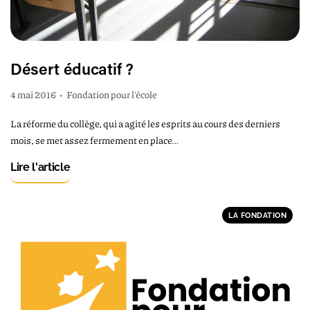
Désert éducatif ?
4 mai 2016
•
Fondation pour l'école
La réforme du collège, qui a agité les esprits au cours des derniers
mois, se met assez fermement en place…
Lire l'article
LA FONDATION