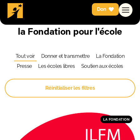
Don
Retrouvez toute l'actualité de
la Fondation pour l'école
Tout voir
Donner et transmettre
La Fondation
Presse
Les écoles libres
Soutien aux écoles
Réinitialiser les filtres
LA FONDATION