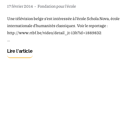
17 février 2014
•
Fondation pour l'école
Une télévision belge s’est intéressée à l’école Schola Nova, école
internationale d’humanités classiques. Voir le reportage :
http://www.rtbf.be/video/detail_jt-13h?id=1889832
…
Lire l'article