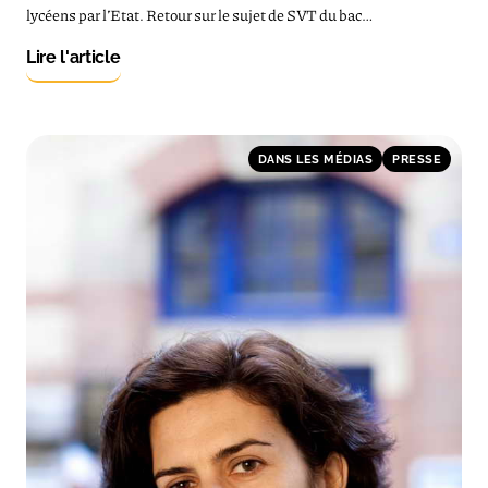
lycéens par l’Etat. Retour sur le sujet de SVT du bac…
Lire l'article
DANS LES MÉDIAS
PRESSE