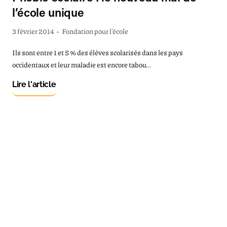
l’école unique
3 février 2014
•
Fondation pour l'école
Ils sont entre 1 et 5 % des élèves scolarisés dans les pays
occidentaux et leur maladie est encore tabou…
Lire l'article