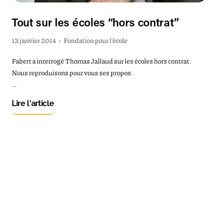
Tout sur les écoles “hors contrat”
13 janvier 2014
•
Fondation pour l'école
Fabert a interrogé Thomas Jallaud sur les écoles hors contrat.
Nous reproduisons pour vous ses propos.
…
Lire l'article