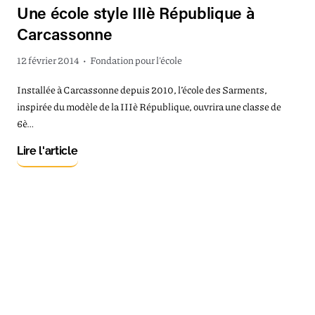
Une école style IIIè République à
Carcassonne
12 février 2014
•
Fondation pour l'école
Installée à Carcassonne depuis 2010, l’école des Sarments,
inspirée du modèle de la IIIè République, ouvrira une classe de
6è…
Lire l'article