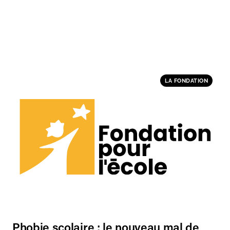
LA FONDATION
Phobie scolaire : le nouveau mal de