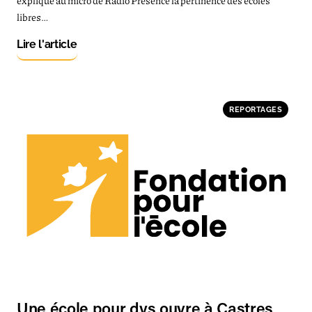
explique au micro de Radio Présence la pertinence des écoles
libres…
Lire l'article
REPORTAGES
Une école pour dys ouvre à Castres