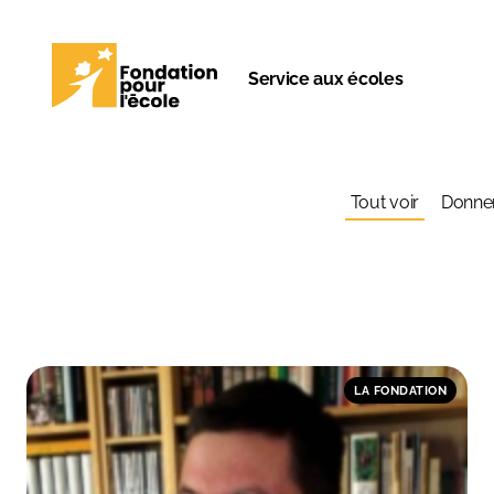
Service aux écoles
Retrouvez to
Tout voir
Donner
LA FONDATION