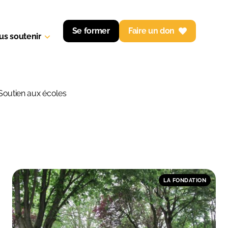
Se former
Faire un don
us soutenir
 pour l'école
Soutien aux écoles
LA FONDATION