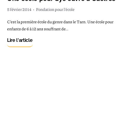
5 février 2014
•
Fondation pour l'école
C’est la première école du genre dans le Tarn. Une école pour
enfants de 6 à 12 ans souffrant de…
Lire l'article