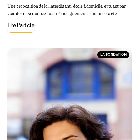
Une proposition de loi interdisant l’école à domicile, et tuant par
voie de conséquence aussi l’enseignement à distance, a été…
Lire l'article
LA FONDATION