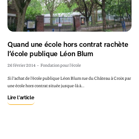
Quand une école hors contrat rachète
l’école publique Léon Blum
26 février 2014
•
Fondation pour l'école
Si l’achat de l’école publique Léon Blum rue du Château à Croix par
une école hors contrat située jusque-là à…
Lire l'article