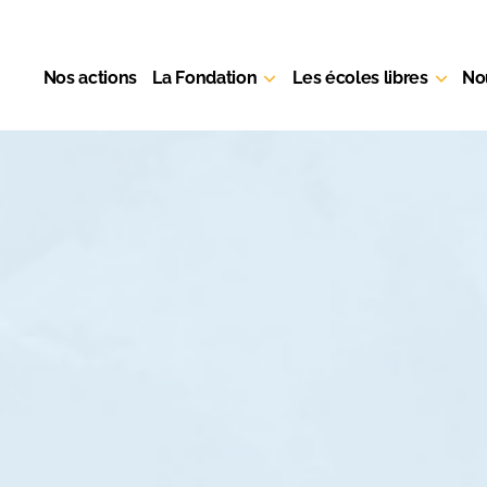
Nos actions
La Fondation
Les écoles libres
No