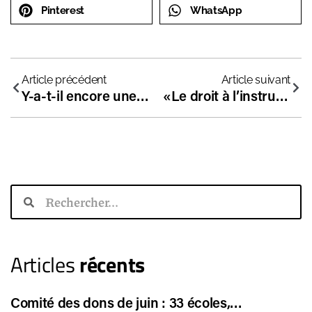
Pinterest
WhatsApp
Article précédent
Article suivant
Y-a-t-il encore une place pour les élites de l’esprit ?
«Le droit à l’instruction en famille, principe républicain en péril»
Articles
récents
Comité des dons de juin : 33 écoles,…