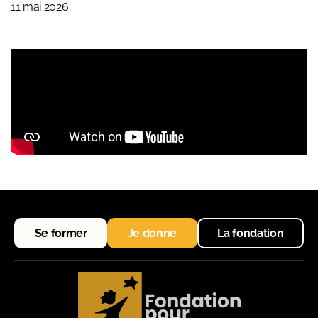
11 mai 2026
Se former
Je donne
La fondation