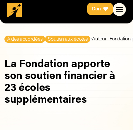
Don
•
Auteur : Fondation 
Aides accordées
Soutien aux écoles
La Fondation apporte
son soutien financier à
23 écoles
supplémentaires