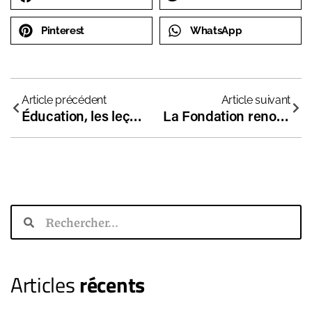
Pinterest
WhatsApp
Article précédent
Article suivant
Éducation, les leçons d’une erreur
La Fondation renouvelle son soutien au collectif défendant l’IEF suite au rétablissement de l’article 21 à l’Assemblée
Articles
récents