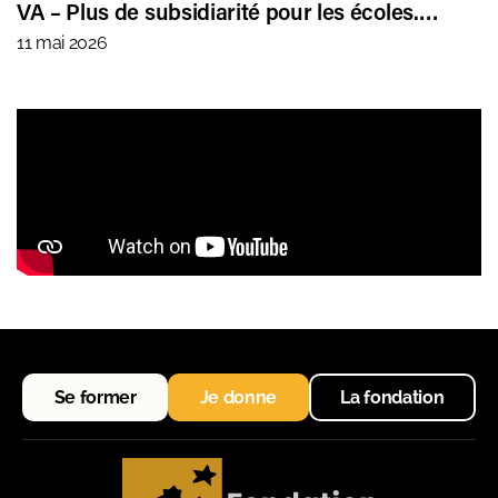
VA – Plus de subsidiarité pour les écoles.…
11 mai 2026
Se former
Je donne
La fondation