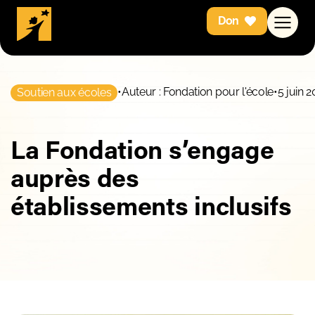
Don
•
Auteur : Fondation pour l'école
•
5 juin 2
Soutien aux écoles
La Fondation s’engage
auprès des
établissements inclusifs