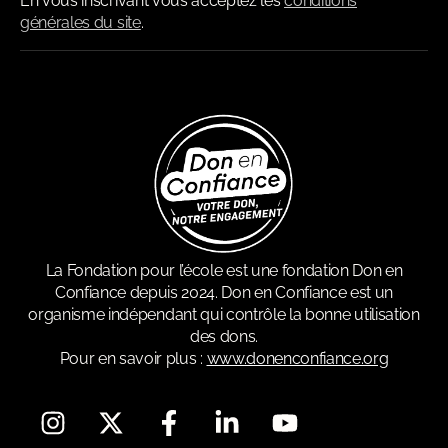
En vous inscrivant vous acceptez les
conditions
générales du site
.
La Fondation pour l’école est une fondation Don en
Confiance depuis 2024. Don en Confiance est un
organisme indépendant qui contrôle la bonne utilisation
des dons.
Pour en savoir plus :
www.donenconfiance.org