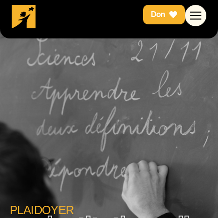
Don
PLAIDOYER