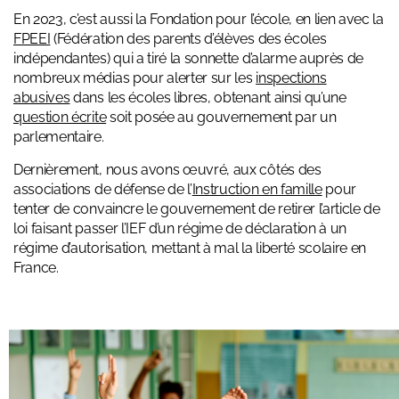
En 2023, c’est aussi la Fondation pour l’école, en lien avec la
FPEEI
(Fédération des parents d’élèves des écoles
indépendantes) qui a tiré la sonnette d’alarme auprès de
nombreux médias pour alerter sur les
inspections
abusives
dans les écoles libres, obtenant ainsi qu’une
question écrite
soit posée au gouvernement par un
parlementaire.
Dernièrement, nous avons œuvré, aux côtés des
associations de défense de l’
Instruction en famille
pour
tenter de convaincre le gouvernement de retirer l’article de
loi faisant passer l’IEF d’un régime de déclaration à un
régime d’autorisation, mettant à mal la liberté scolaire en
France.