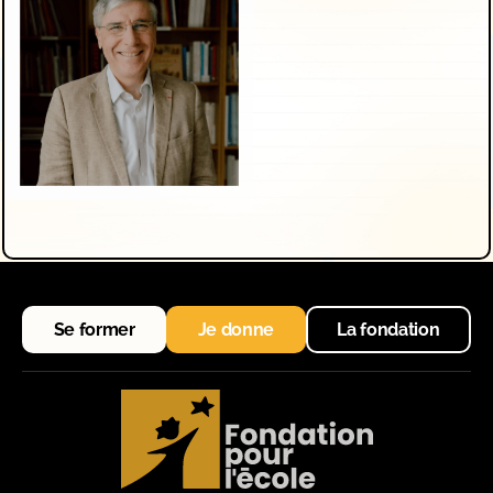
Se former
Je donne
La fondation