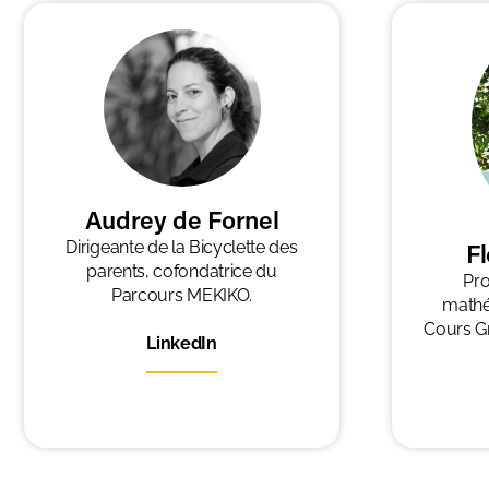
Audrey de Fornel
Dirigeante de la Bicyclette des
Fl
parents, cofondatrice du
Pro
Parcours MEKIKO.
mathé
Cours Gr
LinkedIn