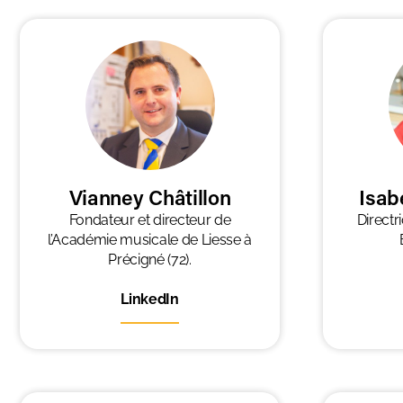
Vianney Châtillon
Isab
Fondateur et directeur de
Directr
l’Académie musicale de Liesse à
Précigné (72).
LinkedIn