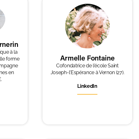
rnerin
que à la
Armelle Fontaine
Elle forme
Cofondatrice de l'école Saint
compagne
Joseph-l'Espérance à Vernon (27).
nes en
.
LinkedIn