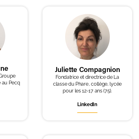
nne
Juliette Compagnion
 Groupe
Fondatrice et directrice de La
e au Pecq
classe du Phare , collège, lycée
pour les 12-17 ans (75).
LinkedIn