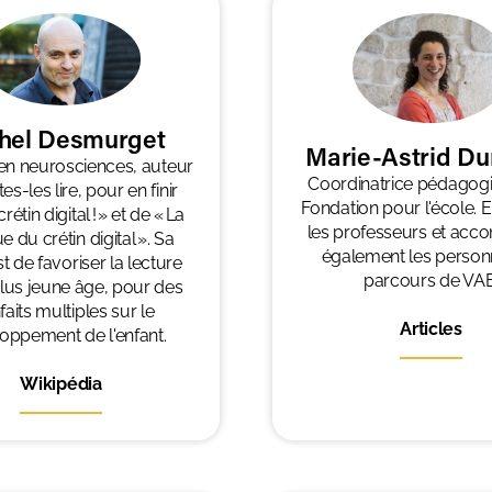
hel Desmurget
Marie-Astrid Du
en neurosciences, auteur
Coordinatrice pédagogi
tes-les lire, pour en finir
Fondation pour l'école. 
rétin digital ! » et de « La
les professeurs et ac
e du crétin digital ». Sa
également les person
t de favoriser la lecture
parcours de VAE
plus jeune âge, pour des
faits multiples sur le
Articles
oppement de l'enfant.
Wikipédia