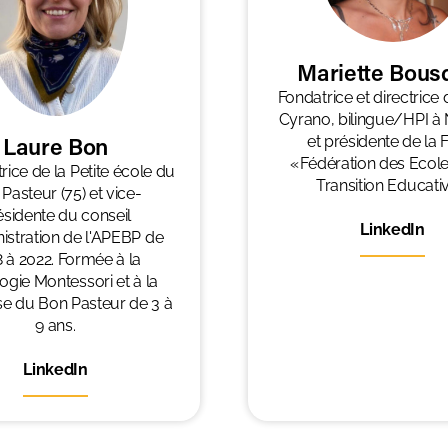
Mariette Bous
Fondatrice et directrice
Cyrano, bilingue/HPI à 
Laure Bon
et présidente de la
« Fédération des Ecole
ice de la Petite école du
Transition Educati
Pasteur (75) et vice-
ésidente du conseil
LinkedIn
istration de l'APEBP de
 à 2022. Formée à la
gie Montessori et à la
e du Bon Pasteur de 3 à
9 ans.
LinkedIn