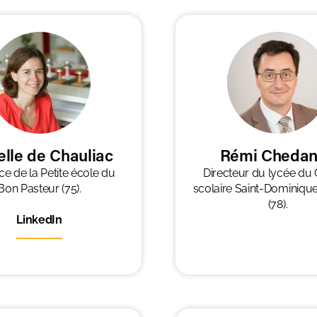
elle de Chauliac
Rémi Cheda
ice de la Petite école du
Directeur du lycée du
Bon Pasteur (75).
scolaire Saint-Dominiqu
(78).
LinkedIn