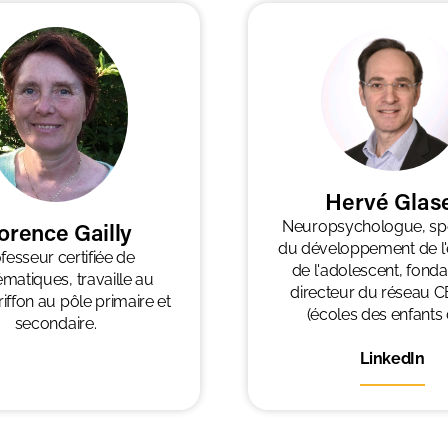
Hervé Glas
Neuropsychologue, spé
orence Gailly
du développement de l'e
fesseur certifiée de
de l'adolescent, fonda
matiques, travaille au
directeur du réseau 
iffon au pôle primaire et
(écoles des enfants 
secondaire.
LinkedIn