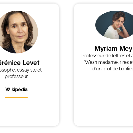
Myriam Mey
Professeur de lettres et
érénice Levet
"Wesh madame, rires e
d'un prof de banlieu
osophe, essayiste et
professeur.
Wikipédia