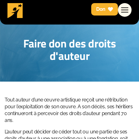
Don
Faire don des droits
d'auteur
Tout auteur d’une œuvre artistique reçoit une rétribution
pour l’exploitation de son œuvre. A son décès, ses héritiers
continueront à percevoir des droits d’auteur pendant 70
ans.
L’auteur peut décider de céder tout ou une partie de ses
droits d’auteur à une association ou à une fondation, soit