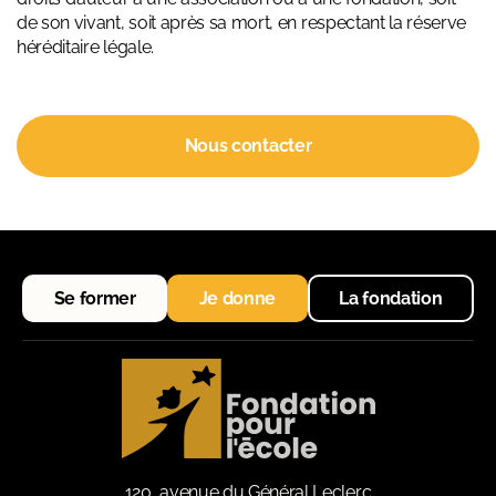
de son vivant, soit après sa mort, en respectant la réserve
héréditaire légale.
Nous contacter
Se former
Je donne
La fondation
120, avenue du Général Leclerc