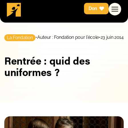
Don
•
Auteur : Fondation pour l'école
•
23 juin 2014
La Fondation
Rentrée : quid des
uniformes ?