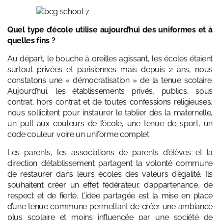
Quel type d’école utilise aujourd’hui des uniformes et à
quelles fins ?
Au départ, le bouche à oreilles agissant, les écoles étaient
surtout privées et parisiennes mais depuis 2 ans, nous
constatons une « démocratisation » de la tenue scolaire.
Aujourd’hui, les établissements privés, publics, sous
contrat, hors contrat et de toutes confessions religieuses,
nous sollicitent pour instaurer le tablier dès la maternelle,
un pull aux couleurs de l’école, une tenue de sport, un
code couleur voire un uniforme complet.
Les parents, les associations de parents d’élèves et la
direction d’établissement partagent la volonté commune
de restaurer dans leurs écoles des valeurs d’égalité. Ils
souhaitent créer un effet fédérateur, d’appartenance, de
respect et de fierté. L’idée partagée est la mise en place
d’une tenue commune permettant de créer une ambiance
plus scolaire et moins influencée par une société de