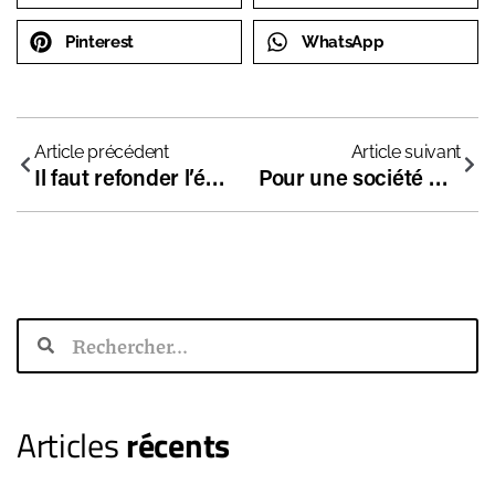
Pinterest
WhatsApp
Article précédent
Article suivant
Il faut refonder l’école avec les enfants
Pour une société plus humaine : un ouvrage collectif avec Anne Coffinier
Articles
récents