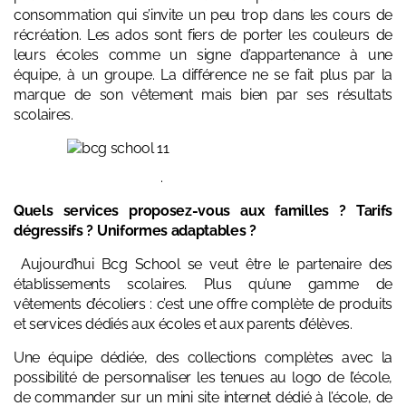
consommation qui s’invite un peu trop dans les cours de
récréation. Les ados sont fiers de porter les couleurs de
leurs écoles comme un signe d’appartenance à une
équipe, à un groupe. La différence ne se fait plus par la
marque de son vêtement mais bien par ses résultats
scolaires.
.
Quels services proposez-vous aux familles ? Tarifs
dégressifs ? Uniformes adaptables ?
Aujourd’hui Bcg School se veut être le partenaire des
établissements scolaires.
Plus qu’une
gamme de
vêtements d’écoliers : c’est une offre complète de produits
et services dédiés aux écoles et aux parents d’élèves.
Une équipe dédiée, des collections complètes avec la
possibilité de personnaliser les tenues au logo de l’école,
de commander sur un mini site internet dédié à l’école, de