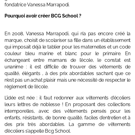
fondatrice Vanessa Marrapodi.
Pourquoi avoir créer BCG School ?
En 2008, Vanessa Marrapodi, qui n’a pas encore créé la
marque, choisit de scolariser sa fille dans un établissement
qui imposait déjà le tablier pour les maternelles et un code
couleur bleu marine et blanc pour le primaire. En
échangeant entre mamans de l’école, le constat est
unanime : il est difficile de trouver des vêtements de
qualité, élégants , à des prix abordables sachant que ce
n’est pas un achat plaisir mais une nécessité de respecter le
règlement de l’école.
L’idée est née : il faut redonner aux vêtements d’écoliers
leurs lettres de noblesse ! En proposant des collections
intemporelles, avec des vêtements pensés pour les
enfants, résistants, de bonne qualité, faciles d’entretien et à
des prix très abordables. La gamme de vêtements
d’écoliers s’appelle Bcg School.