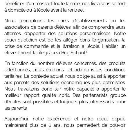
bénéficier d’un réassort toute l’année, nos livraisons se font
à domicile ou à l’école avant la rentrée…
Nous rencontrons
les chefs d’établissements ou les
associations de parents d’élèves afin de comprendre leurs
attentes, d’apporter des solutions personnalisées. Notre
souci quotidien est de les alléger dans l’organisation, la
prise de commande et la livraison à l’école. Habiller un
élève devient facile grâce à Bcg School !
En fonction du nombre d’élèves concernés, des produits
sélectionnés, nous étudions et adaptons les conditions
tarifaires. Le contexte actuel nous oblige aussi à apporter
aux parents des solutions économiques plus optimisées.
Nous travaillons donc sur notre capacité à apporter le
meilleur rapport qualité /prix. Des partenariats groupe
d’écoles sont possibles et toujours plus intéressants pour
les parents.
Aujourd’hui, notre expérience et notre recul depuis
maintenant plus de 6 ans, nous permettent de pouvoir