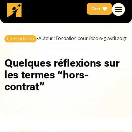
Don
•
Auteur : Fondation pour l'école
•
5 avril 2017
La Fondation
Quelques réflexions sur
les termes “hors-
contrat”