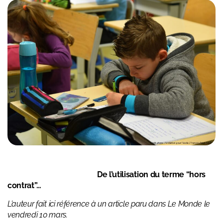
De l’utilisation du terme “hors
contrat”…
L’auteur fait ici référence à un
article
paru dans Le Monde le
vendredi 10 mars.