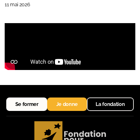
11 mai 2026
Se former
Je donne
La fondation