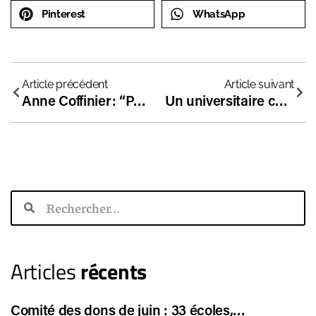
Pinterest
WhatsApp
Article précédent
Article suivant
Anne Coffinier: “Pour une réforme éducative au service de la justice” (Aleteia)
Un universitaire commente les critiques faites au hors-contrat
Articles
récents
Comité des dons de juin : 33 écoles,…