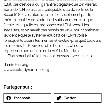
l’Etat, car c’est cela qui garantirait l’égalité que l’on viserait.
Sortir de l’EN serait aussi critiquable que de sortir de la
Sécurité Sociale, alors que ce n’est visiblement pas le
même débat ! A ce stade, il est suffisamment clair que
l’école telle qu’elle est proposée par l’Etat accroît les
inégalités, et on n’avait pas besoin de PISA pour confirmer
l’évidence que le système éducatif de l’EN favorise
(presque) toujours les mêmes et exclue (presque) toujours
les mêmes (cf. Bourdieu. cf. le bon sens. cf. notre
expérience personnelle de la vie.) Le Monde a
suffisamment attiré l’attention là-dessus, avec justesse.
Ramïn Fahrangi
www.ecole-dynamique.org
Partager sur :
Facebook
Twitter