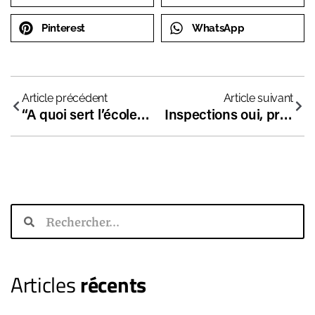
Pinterest
WhatsApp
Article précédent
Article suivant
“A quoi sert l’école ?” Débat entre le pédagogue Philippe Meirieu et Anne Coffinier le 13 février
Inspections oui, pressions non : à quand des inspections académiques neutres et transparentes pour les écoles indépendantes ?
Articles
récents