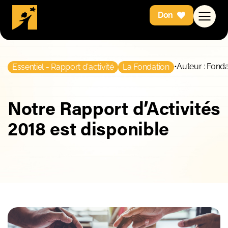
Don
•
Auteur : Fonda
Essentiel - Rapport d'activité
La Fondation
Notre Rapport d’Activités
2018 est disponible