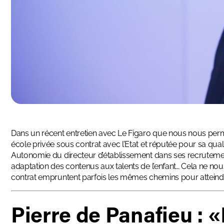
Dans
un récent entretien avec Le Figaro
que nous nous permet
école privée sous contrat avec l’Etat et réputée pour sa quali
Autonomie du directeur d’établissement dans ses recrutement
adaptation des contenus aux talents de l’enfant… Cela ne nou
contrat empruntent parfois les mêmes chemins pour atteindre
Pierre de Panafieu : 