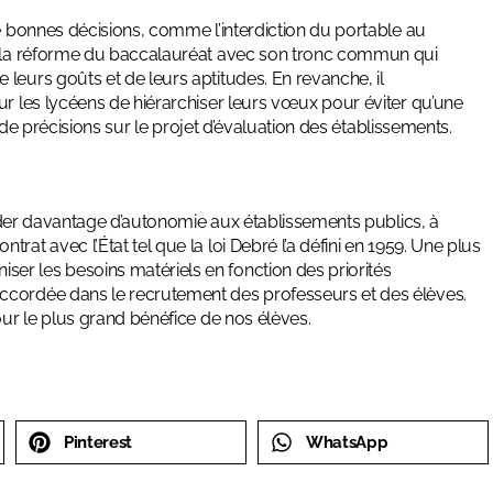
de bonnes décisions, comme l’interdiction du portable au
ou la réforme du baccalauréat avec son tronc commun qui
leurs goûts et de leurs aptitudes. En revanche, il
ur les lycéens de hiérarchiser leurs vœux pour éviter qu’une
s de précisions sur le projet d’évaluation des établissements.
corder davantage d’autonomie aux établissements publics, à
at avec l’État tel que la loi Debré l’a défini en 1959. Une plus
er les besoins matériels en fonction des priorités
ccordée dans le recrutement des professeurs et des élèves.
our le plus grand bénéfice de nos élèves.
Pinterest
WhatsApp