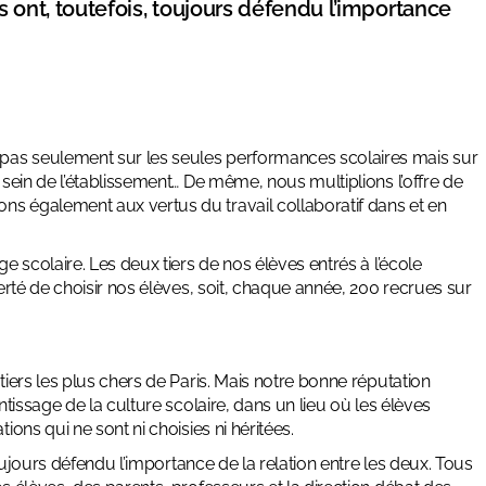
rs ont, toutefois, toujours défendu l’importance
pas seulement sur les seules performances scolaires mais sur
u sein de l’établissement… De même, nous multiplions l’offre de
ns également aux vertus du travail collaboratif dans et en
ge scolaire. Les deux tiers de nos élèves entrés à l’école
berté de choisir nos élèves, soit, chaque année, 200 recrues sur
tiers les plus chers de Paris. Mais notre bonne réputation
ntissage de la culture scolaire, dans un lieu où les élèves
ions qui ne sont ni choisies ni héritées.
 toujours défendu l’importance de la relation entre les deux. Tous