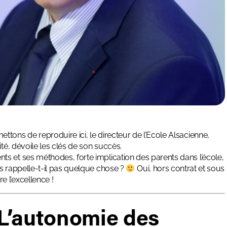
tons de reproduire ici, le directeur de l’Ecole Alsacienne,
té, dévoile les clés de son succès.
s et ses méthodes, forte implication des parents dans l’école,
s rappelle-t-il pas quelque chose ?
Oui, hors contrat et sous
 l’excellence !
«L’autonomie des