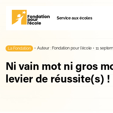
Service aux écoles
•
Auteur : Fondation pour l'école
•
11 septe
La Fondation
Ni vain mot ni gros m
levier de réussite(s) !