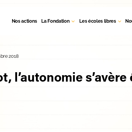
Nos actions
La Fondation
Les écoles libres
No
mbre 2018
ot, l’autonomie s’avère