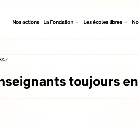
Nos actions
La Fondation
Les écoles libres
No
2017
nseignants toujours en