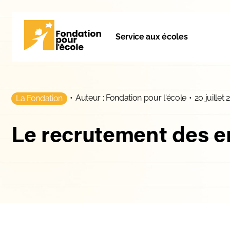
Service aux écoles
•
Auteur : Fondation pour l'école
•
20 juillet 
La Fondation
Le recrutement des e