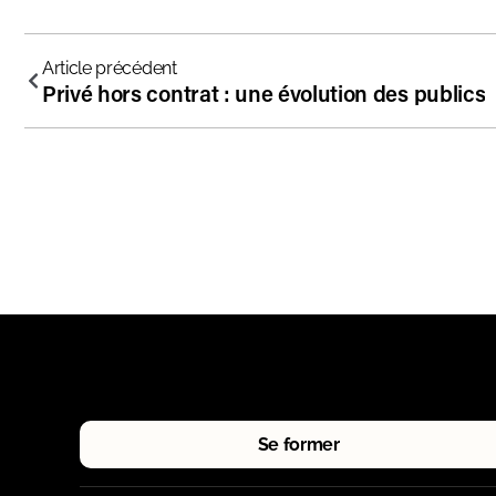
Article précédent
Privé hors contrat : une évolution des publics
Se former