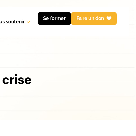
Se former
Faire un don
us soutenir
 crise