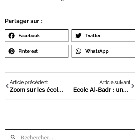
Partager sur :
Facebook
Twitter
Pinterest
WhatsApp
Article précédent
Article suivant
Zoom sur les écoles démocratiques
Ecole Al-Badr : une zone de “non-droit” qui révèle l’impuissance de l’Etat