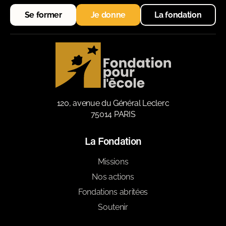
Se former
Je donne
La fondation
120, avenue du Général Leclerc
75014 PARIS
La Fondation
Missions
Nos actions
Fondations abritées
Soutenir