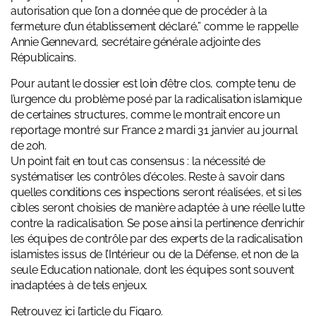
autorisation que l’on a donnée que de procéder à la
fermeture d’un établissement déclaré,” comme le rappelle
Annie Gennevard, secrétaire générale adjointe des
Républicains.
Pour autant le dossier est loin d’être clos, compte tenu de
l’urgence du problème posé par la radicalisation islamique
de certaines structures, comme le montrait encore un
reportage montré sur France 2
mardi 31 janvier au journal
de 20h.
Un point fait en tout cas consensus : la nécessité de
systématiser les contrôles d’écoles. Reste à savoir dans
quelles conditions ces inspections seront réalisées, et si les
cibles seront choisies de manière adaptée à une réelle lutte
contre la radicalisation. Se pose ainsi la pertinence d’enrichir
les équipes de contrôle par des experts de la radicalisation
islamistes issus de l’Intérieur ou de la Défense, et non de la
seule Education nationale, dont les équipes sont souvent
inadaptées à de tels enjeux.
Retrouvez
ici
l’article du Figaro.