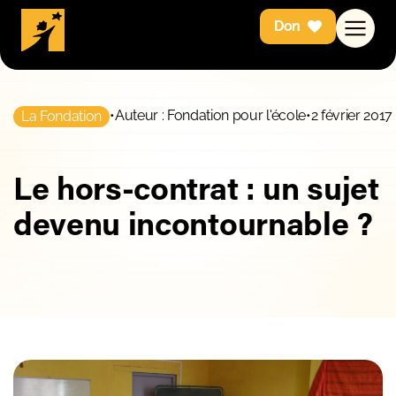
Don
•
Auteur : Fondation pour l'école
•
2 février 2017
La Fondation
Le hors-contrat : un sujet
devenu incontournable ?