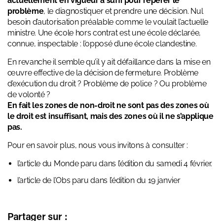
actuellement en vigueur a suffi pour repérer le
problème
, le diagnostiquer et prendre une décision. Nul
besoin d’autorisation préalable comme le voulait l’actuelle
ministre. Une école hors contrat est une école déclarée,
connue, inspectable : l’opposé d’une école clandestine.
En revanche il semble qu’il y ait défaillance dans la mise en
œuvre effective de la décision de fermeture. Problème
d’exécution du droit ? Problème de police ? Ou problème
de volonté ?
En fait les zones de non-droit ne sont pas des zones où
le droit est insuffisant, mais des zones où il ne s’applique
pas.
Pour en savoir plus, nous vous invitons à consulter :
l’article du
Monde
paru dans l’édition du samedi 4 février.
l’article de
l’Obs
paru dans l’édition du 19 janvier
Partager sur :