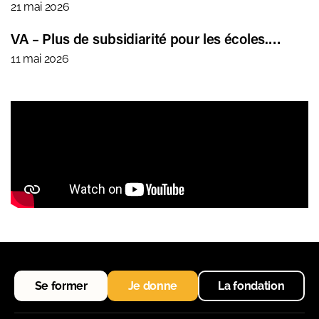
21 mai 2026
VA – Plus de subsidiarité pour les écoles.…
11 mai 2026
Se former
Je donne
La fondation