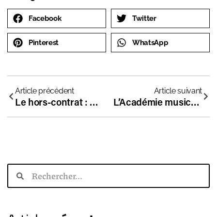
Facebook
Twitter
Pinterest
WhatsApp
Article précédent
Article suivant
Le hors-contrat : un sujet devenu incontournable ?
L’Académie musicale de Liesse à l’honneur