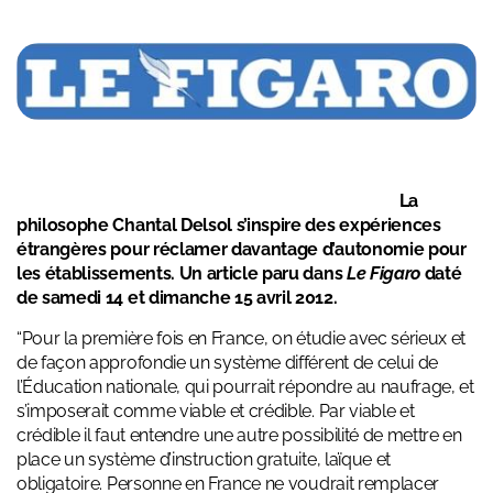
La
philosophe Chantal
Delsol
s’inspire des expériences
étrangères pour réclamer davantage d’autonomie pour
les établissements. Un article paru dans
Le Figaro
daté
de samedi 14 et dimanche 15 avril 2012.
“Pour la première fois en France, on étudie avec sérieux et
de façon approfondie un système différent de celui de
l’Éducation nationale, qui pourrait répondre au naufrage, et
s’imposerait comme viable et crédible. Par viable et
crédible il faut entendre une autre possibilité de mettre en
place un système d’instruction gratuite, laïque et
obligatoire. Personne en France ne voudrait remplacer