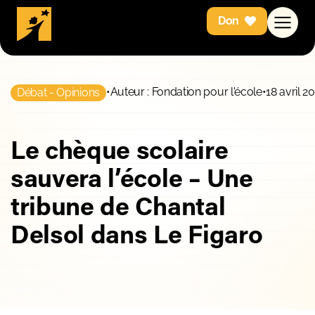
Don
•
Auteur : Fondation pour l'école
•
18 avril 2
Débat - Opinions
Le chèque scolaire
sauvera l’école – Une
tribune de Chantal
Delsol dans Le Figaro