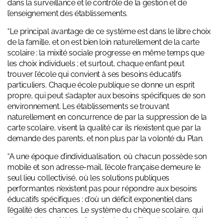
dans la surveillance et le contrôle de la gestion et de
l’enseignement des établissements.
“Le principal avantage de ce système est dans le libre choix
de la famille, et on est bien loin naturellement de la carte
scolaire : la mixité sociale progresse en même temps que
les choix individuels ; et surtout, chaque enfant peut
trouver l’école qui convient à ses besoins éducatifs
particuliers. Chaque école publique se donne un esprit
propre, qui peut s’adapter aux besoins spécifiques de son
environnement. Les établissements se trouvant
naturellement en concurrence de par la suppression de la
carte scolaire, visent la qualité car ils n’existent que par la
demande des parents, et non plus par la volonté du Plan.
“A une époque d’individualisation, où chacun possède son
mobile et son adresse-mail, l’école française demeure le
seul lieu collectivisé, où les solutions publiques
performantes n’existent pas pour répondre aux besoins
éducatifs spécifiques : d’où un déficit exponentiel dans
l’égalité des chances. Le système du chèque scolaire, qui