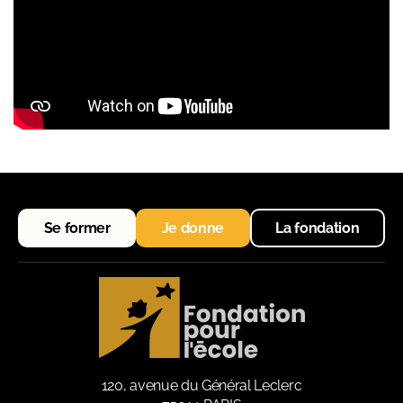
Se former
Je donne
La fondation
120, avenue du Général Leclerc