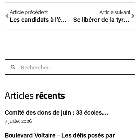
Article précédent
Article suivant
Les candidats à l’élection présidentielle s’expriment sur les écoles indépendantes
Se libérer de la tyrannie des programmes scolaires
Articles
récents
Comité des dons de juin : 33 écoles,…
7 juillet 2026
Boulevard Voltaire – Les défis posés par