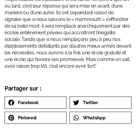
ou tard, c’est leur réponse qui sera mise en avant, d’une
manière ou d’une autre. Ils ont cependant raison de
signaler que si nous laissons le « mammouth » s’effondrer
de sa belle mort, il sera remplacé anarchiquement par des
écoles entièrement privées qui accroîtront l’inégalité
sociale. Tandis que si nous remplaçons peu à peu nos
établissements défaillants par d’autres mieux armés devant
les nécessités, nous aurons à la fois une école gratuite et
une école qui honore ses promesses. Mais comme on sait,
avoir raison trop tôt, c’est encore avoir tort.”
Partager sur :
Facebook
Twitter
Pinterest
WhatsApp