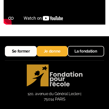
Se former
Je donne
La fondation
120, avenue du Général Leclerc
75014 PARIS