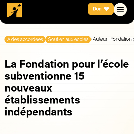
Don
•
Auteur : Fondation 
Aides accordées
Soutien aux écoles
La Fondation pour l’école
subventionne 15
nouveaux
établissements
indépendants