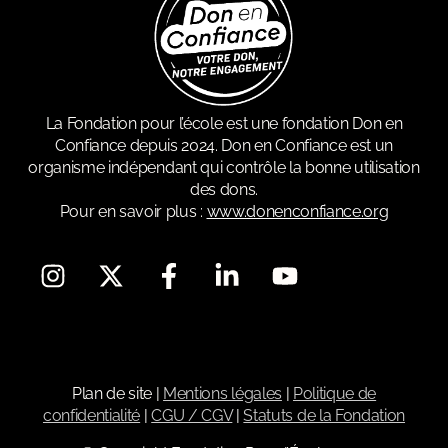
La Fondation pour l’école est une fondation Don en
Confiance depuis 2024. Don en Confiance est un
organisme indépendant qui contrôle la bonne utilisation
des dons.
Pour en savoir plus :
www.donenconfiance.org
Plan de site
|
Mentions légales
|
Politique de
confidentialité
|
CGU / CGV
|
Statuts de la Fondation