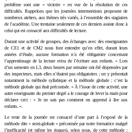
problème sont une « victoire » en vue de la résolution de ces
difficultés. Rappelons que les journées intermentions proposent de
nombreux ateliers, aux thèmes très variés, à l’ensemble des stagiaires
de l’académie. Une trentaine seulement de ces derniers assiste donc à
celui qui est consacré aux difficultés de lecture.
Durant une activité de groupes, des échanges avec des enseignantes
de CE1 et de CM2 nous font entendre qu’en effet, durant leurs
années d’étude, aucune formation n’a été obligatoire concernant
l’apprentissage de la lecture et/ou de l’écriture aux enfants. « Lors
d’un semestre en L3, deux heures par semaine ont été dispensées par
des inspecteurs, mais elles n’étaient pas obligatoires ; on y présentait
notamment la méthode syllabique et la méthode globale ; c’est la
méthode globale qui était préconisée. » À l’issue de cette activité, une
autre enseignante du premier degré a le courage de lever la main pour
déclarer ceci : « Je ne sais pas comment on apprend à lire aux
enfants. ».
Le reste de la journée est consacré d’une part à l’exposé de la
méthode dite « semi-globale » préconisée par notre formatrice malgré
l’inefficacité (et même les risques), selon nous, de cette méthode ;