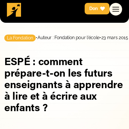
Don
•
Auteur : Fondation pour l'école
•
23 mars 2015
La Fondation
ESPÉ : comment
prépare-t-on les futurs
enseignants à apprendre
à lire et à écrire aux
enfants ?