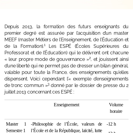
Depuis 2013, la formation des futurs enseignants du
premier degré est assurée par l’acquisition d’un master
MEEF (master Métiers de l’Enseignement, de l’Éducation et
1
de la Formation).
Les ESPÉ (Écoles Supérieures du
Professorat et de l’Éducation) qui le délivrent ont chacune
2
« leur propre mode de gouvernance »
, et jouissent ainsi
d’une liberté qui ne permet pas de dresser un bilan général,
valable pour toute la France, des enseignements qu’elles
dispensent.
Voici cependant l’« exemple d’enseignements
3
de tronc commun »
donné par le dossier de presse du 2
juillet 2013 concernant ces ESPÉ :
Enseignement
Volume
horaire
Master 1
-Philosophie de l’École, valeurs de
-12 h
Semestre 1
l’École et de la République, laïcité, lutte