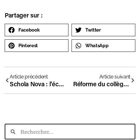
Partager sur :
Facebook
Twitter
Pinterest
WhatsApp
Article précédent
Article suivant
Schola Nova : l’école atypique de Belgique
Réforme du collège : non à la fin des langues anciennes