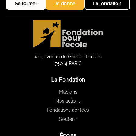
Se former
Je donne
La fondation
120, avenue du Général Leclerc
75014 PARIS
La Fondation
Missions
Nos actions
Fondations abritées
Soutenir
Écoles