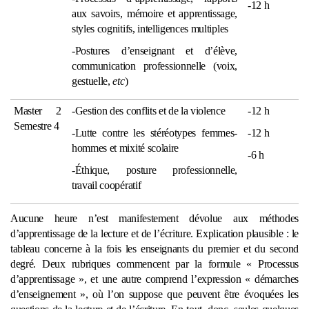
-12 h
aux savoirs, mémoire et apprentissage,
styles cognitifs, intelligences multiples
-Postures d’enseignant et d’élève,
communication professionnelle (voix,
gestuelle,
etc
)
Master 2
-Gestion des conflits et de la violence
-12 h
Semestre 4
-Lutte contre les stéréotypes femmes-
-12 h
hommes et mixité scolaire
-6 h
-Éthique, posture professionnelle,
travail coopératif
Aucune heure n’est manifestement dévolue aux méthodes
d’apprentissage de la lecture et de l’écriture. Explication plausible : le
tableau concerne à la fois les enseignants du premier et du second
degré. Deux rubriques commencent par la formule « Processus
d’apprentissage », et une autre comprend l’expression « démarches
d’enseignement », où l’on suppose que peuvent être évoquées les