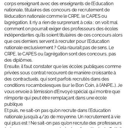
corps enseignant avec des enseignants de l’Education
nationale, titulaires des concours de recrutement de
l’éducation nationale comme le CRPE, le CAPES ou
l’agrégation. Il n’y a rien de surprenant à cela : on voit mal
comment on pourrait exiger des professeurs des écoles
indépendantes qu’ils soient titulaires de ces concours alors
que ces derniers servent à recruter pour l’Education
nationale exclusivement ? Cela n’aurait pas de sens. Le
CRPE, le CAPES ou l’agrégation sont des concours, pas
des diplômes.
Ensuite, il faut constater que les écoles publiques comme
privées sous contrat recourent de manière croissante à
des contractuels, qui sont parfois recrutés dans des
conditions rocambolesques (sur le Bon Coin, à l’ANPE…). Je
vous envoie à
l’émission d’Envoyé spécial
qui montre que
n’importe qui peut être remplaçant dans une école
publique.
Et puis, ne sait-on pas qu’on recrute dans l’Education
nationale
jusqu’à 4/20 de moyenne
. Un recrutement à vie
qui plus est ! Ne sait-on pas qu’on recrute des professeurs