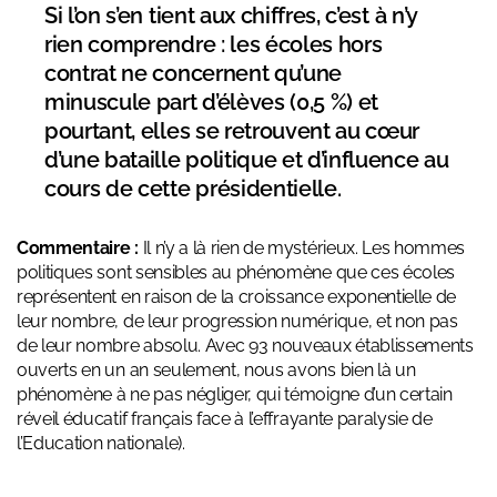
Si l’on s’en tient aux chiffres, c’est à n’y
rien comprendre : les écoles hors
contrat ne concernent qu’une
minuscule part d’élèves (0,5 %) et
pourtant, elles se retrouvent au cœur
d’une bataille politique et d’influence au
cours de cette présidentielle.
Commentaire :
Il n’y a là rien de mystérieux. Les hommes
politiques sont sensibles au phénomène que ces écoles
représentent en raison de la croissance exponentielle de
leur nombre, de leur progression numérique, et non pas
de leur nombre absolu. Avec 93 nouveaux établissements
ouverts en un an seulement, nous avons bien là un
phénomène à ne pas négliger, qui témoigne d’un certain
réveil éducatif français face à l’effrayante paralysie de
l’Education nationale).