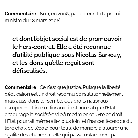
Commentaire :
Non, en 2008, par le décret du premier
ministre du 18 mars 2008)
et dont l’objet social est de promouvoir
le hors-contrat. Elle a été reconnue
d’utilité publique sous Nicolas Sarkozy,
et les dons qu’elle reçoit sont
défiscalisés.
Commentaire :
Ce n’est que justice. Puisque la liberté
d’éducation est un droit reconnu constitutionnellement
mais aussi dans l’ensemble des droits nationaux,
européens et internationaux, il est normal que l’Etat
encourage la société civile à mettre en œuvre ce droit.
L’Etat pourrait même aller plus loin, et financer l’exercice du
libre choix de l’école pour tous, de manière à assurer une
égalité des chances réelle qui passe notamment par