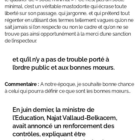
minimal, c’est un véritable mastodonte qui écrase toute
liberté sur son passage, qui jargonne, et qui prétend tout
régenter en utilisant des termes tellement vagues qu’on ne
sait jamais si l’on respecte ou non le cadre et qu’on ne se
trouve pas ainsi opportunément à la merci d’une sanction
de l’inspecteur.
et qu’il n’y a pas de trouble porté à
l’ordre public et aux bonnes mœurs.
Commentaire :
A notre époque, je souhaite bonne chance
à celui qui pourra définir ce que sont les bonnes mœurs…
En juin dernier, la ministre de
l’Education, Najat Vallaud-Belkacem,
avait annoncé un renforcement des
contrôles, expliquant être