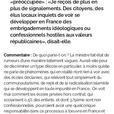
«préoccupée» : «Je reçois de plus en
plus de signalements. Des citoyens, des
élus locaux inquiets de voir se
développer en France des
embrigadements idéologiques ou
confessionnels hostiles aux valeurs
républicaines», disait-elle.
Commentaire :
De quoi parle-t-on ? La ministre fait état de
rumeurs d’une manière tellement vagues. Aurait-elle peur
de discriminer un type d’école en particulier, à moins qu’elle
ne parle de phénomènes qui en réalité n’ont rien à voir avec
des écoles déclarées, qui relèvent tout simplement du
communautarisme, de repli et de la radicalisation islamiste
qui se développent en toute impunité en France… On voit
mal comment les écoles privées hors contrat, qui
scolarisent 0,5% des enfants, et dont 3/5ème sont non
confessionnelles, pourraient avoir une quelconque
responsabilité dans ce processus à l’œuvre en France et