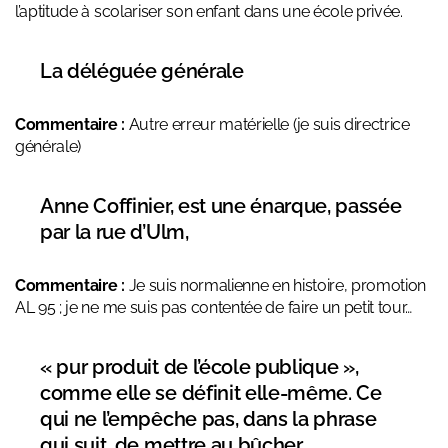
l’aptitude à scolariser son enfant dans une école privée.
La déléguée générale
Commentaire :
Autre erreur matérielle (je suis directrice
générale)
Anne Coffinier, est une énarque, passée
par la rue d’Ulm,
Commentaire :
Je suis normalienne en histoire, promotion
AL 95 ; je ne me suis pas contentée de faire un petit tour…
« pur produit de l’école publique »,
comme elle se définit elle-même. Ce
qui ne l’empêche pas, dans la phrase
qui suit, de mettre au bûcher