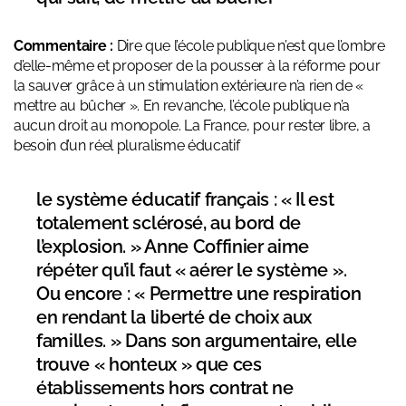
Commentaire :
Dire que l’école publique n’est que l’ombre
d’elle-même et proposer de la pousser à la réforme pour
la sauver grâce à un stimulation extérieure n’a rien de «
mettre au bûcher ». En revanche, l’école publique n’a
aucun droit au monopole. La France, pour rester libre, a
besoin d’un réel pluralisme éducatif
le système éducatif français : « Il est
totalement sclérosé, au bord de
l’explosion. » Anne Coffinier aime
répéter qu’il faut « aérer le système ».
Ou encore : « Permettre une respiration
en rendant la liberté de choix aux
familles. » Dans son argumentaire, elle
trouve « honteux » que ces
établissements hors contrat ne