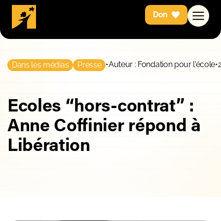
Don
•
Auteur : Fondation pour l'école
•
Dans les médias
Presse
Ecoles “hors-contrat” :
Anne Coffinier répond à
Libération