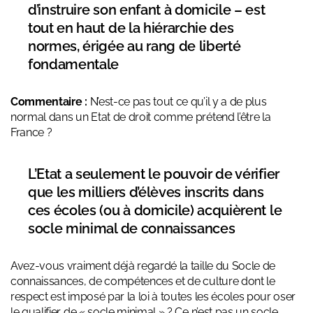
d’instruire son enfant à domicile – est
tout en haut de la hiérarchie des
normes, érigée au rang de liberté
fondamentale
Commentaire :
N’est-ce pas tout ce qu’il y a de plus
normal dans un Etat de droit comme prétend l’être la
France ?
L’Etat a seulement le pouvoir de vérifier
que les milliers d’élèves inscrits dans
ces écoles (ou à domicile) acquièrent le
socle minimal de connaissances
Avez-vous vraiment déjà regardé la taille du Socle de
connaissances, de compétences et de culture dont le
respect est imposé par la loi à toutes les écoles pour oser
le qualifier de « socle minimal » ? Ce n’est pas un socle