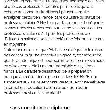
à vie par un concours au rabais dans l’académie de Créteil
et que ces professeurs recrutés parmi ceux qui ont
échoué au concours traditionnel peuvent ensuite
enseigner partout en France, paré du lustre du statut de
professeur titulaire ? N’est-ce pas l’assurance de dégrader
la valeur des véritables concours et donc le prestige des
professeurs titulaires ? Et puis, les professeurs de
l’Education nationale sont inspectés une fois tous les 7 ans
en moyenne !
Notre conclusion est que l’Etat a laissé dégrader le niveau
des concours qui ne sont plus un gage systématique de
qualité académique, et nous sommes les premiers à nous
en désoler car c’était un atout indéniable du système
français. Le caractère désastreux de la préparation
pratique au métier d’enseignement dans les ESPE, qui
succèdent aux IUFM, est connu de tous. Avoir bénéficié de
la formation Education nationale lorsqu’on est un
professeur n’est en rien un atout !
sans condition de diplôme