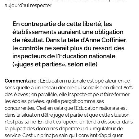
aujourd’hui respecter.
En contrepartie de cette liberté, les
établissements auraient une obligation
de résultat. Dans la tête d’Anne Coffinier,
le contrôle ne serait plus du ressort des
inspecteurs de l’Education nationale
(«juges et parties», selon elle)
Commentaire :
L’Education nationale est opérateur en ce
sens qu’elle a un réseau d’école qui scolarise en direct 80%
des élèves ; en parallèle, elle inspecte et peut faire fermer
les écoles privées, qu’elle perçoit comme ses
concurrentes. C’est en cela que l’Education nationale est
dans la situation d’être juge et partie et que cette situation
n’est pas saine. En droit européen, on tend à dissocier dans
la plupart des domaines d’opérateur du régulateur de
service. C’est un principe sain qu’il convient d’appliquer