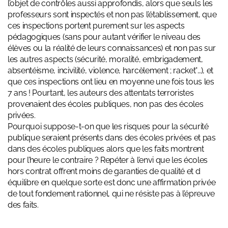
l’objet de contrôles aussi approfondis, alors que seuls les
professeurs sont inspectés et non pas l’établissement, que
ces inspections portent purement sur les aspects
pédagogiques (sans pour autant vérifier le niveau des
élèves ou la réalité de leurs connaissances) et non pas sur
les autres aspects (sécurité, moralité, embrigadement,
absentéisme, incivilité, violence, harcèlement ; racket°…), et
que ces inspections ont lieu en moyenne une fois tous les
7 ans ! Pourtant, les auteurs des attentats terroristes
provenaient des écoles publiques, non pas des écoles
privées.
Pourquoi suppose-t-on que les risques pour la sécurité
publique seraient présents dans des écoles privées et pas
dans des écoles publiques alors que les faits montrent
pour l’heure le contraire ? Repéter à l’envi que les écoles
hors contrat offrent moins de garanties de qualité et d
équilibre en quelque sorte est donc une affirmation privée
de tout fondement rationnel, qui ne résiste pas à l’épreuve
des faits.