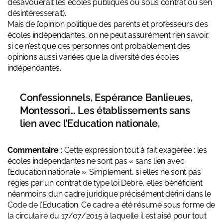
désavouerait les écoles publiques ou sous contrat ou s’en
désintéresserait).
Mais de l’opinion politique des parents et professeurs des
écoles indépendantes, on ne peut assurément rien savoir,
si ce n’est que ces personnes ont probablement des
opinions aussi variées que la diversité des écoles
indépendantes.
Confessionnels, Espérance Banlieues,
Montessori… Les établissements sans
lien avec l’Education nationale,
Commentaire :
Cette expression tout à fait exagérée : les
écoles indépendantes ne sont pas « sans lien avec
l’Education nationale ». Simplement, si elles ne sont pas
régies par un contrat de type loi Debré, elles bénéficient
néanmoins d’un cadre juridique précisément défini dans le
Code de l’Education. Ce cadre a été résumé sous forme de
la circulaire du 17/07/2015 à laquelle il est aisé pour tout