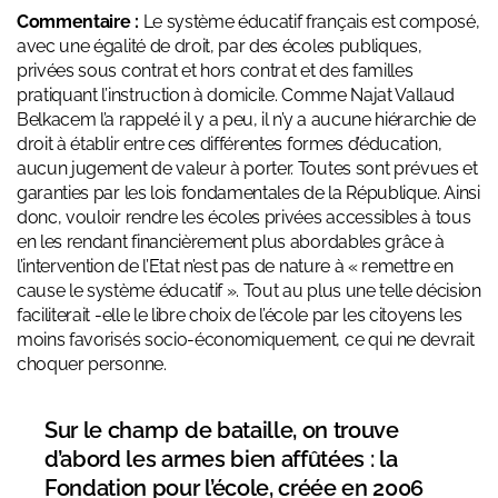
Commentaire :
Le système éducatif français est composé,
avec une égalité de droit, par des écoles publiques,
privées sous contrat et hors contrat et des familles
pratiquant l’instruction à domicile. Comme Najat Vallaud
Belkacem l’a rappelé il y a peu, il n’y a aucune hiérarchie de
droit à établir entre ces différentes formes d’éducation,
aucun jugement de valeur à porter. Toutes sont prévues et
garanties par les lois fondamentales de la République. Ainsi
donc, vouloir rendre les écoles privées accessibles à tous
en les rendant financièrement plus abordables grâce à
l’intervention de l’Etat n’est pas de nature à « remettre en
cause le système éducatif ». Tout au plus une telle décision
faciliterait -elle le libre choix de l’école par les citoyens les
moins favorisés socio-économiquement, ce qui ne devrait
choquer personne.
Sur le champ de bataille, on trouve
d’abord les armes bien affûtées : la
Fondation pour l’école, créée en 2006