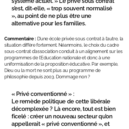
système actuel. » Le privé sous contrat
s’est, dit-elle, « trop souvent normalisé
», au point de ne plus être une
alternative pour les familles.
Commentaire :
D’une école privée sous contrat à l’autre, la
situation diffère fortement. Néanmoins, le choix du cadre
sous-contrat d’association conduit à un alignement sur les
programmes de l’Education nationale et donc à une
uniformisation de la proposition éducative. Par exemple,
Dieu ou la mort ne sont plus au programme de
philosophie depuis 2003. Dommage non ?
« Privé conventionné » :
Le remède politique de cette libérale
décomplexée ? Là encore, tout est bien
ficelé : créer un nouveau secteur qu’on
appellerait « privé conventionné », et