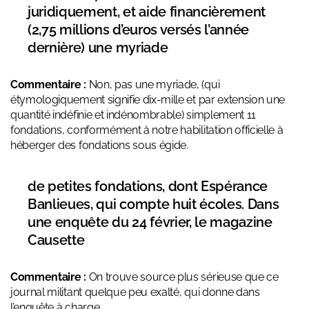
juridiquement, et aide financièrement
(2,75 millions d’euros versés l’année
dernière) une myriade
Commentaire :
Non, pas une myriade, (qui
étymologiquement signifie dix-mille et par extension une
quantité indéfinie et indénombrable) simplement 11
fondations, conformément à notre habilitation officielle à
héberger des fondations sous égide.
de petites fondations, dont Espérance
Banlieues, qui compte huit écoles. Dans
une enquête du 24 février, le magazine
Causette
Commentaire :
On trouve source plus sérieuse que ce
journal militant quelque peu exalté, qui donne dans
l’enquête à charge…