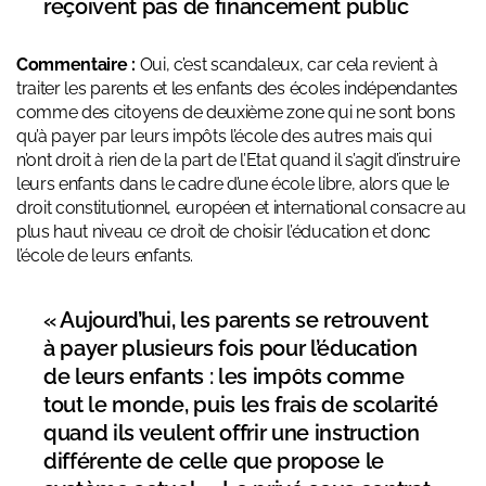
reçoivent pas de financement public
Commentaire :
Oui, c’est scandaleux, car cela revient à
traiter les parents et les enfants des écoles indépendantes
comme des citoyens de deuxième zone qui ne sont bons
qu’à payer par leurs impôts l’école des autres mais qui
n’ont droit à rien de la part de l’Etat quand il s’agit d’instruire
leurs enfants dans le cadre d’une école libre, alors que le
droit constitutionnel, européen et international consacre au
plus haut niveau ce droit de choisir l’éducation et donc
l’école de leurs enfants.
« Aujourd’hui, les parents se retrouvent
à payer plusieurs fois pour l’éducation
de leurs enfants : les impôts comme
tout le monde, puis les frais de scolarité
quand ils veulent offrir une instruction
différente de celle que propose le