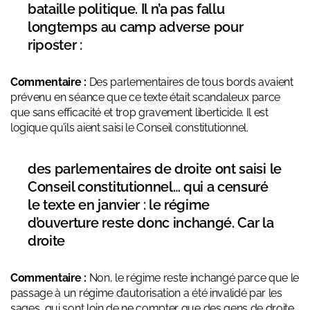
bataille politique. Il n’a pas fallu
longtemps au camp adverse pour
riposter :
Commentaire :
Des parlementaires de tous bords avaient
prévenu en séance que ce texte était scandaleux parce
que sans efficacité et trop gravement liberticide. Il est
logique qu’ils aient saisi le Conseil constitutionnel.
des parlementaires de droite ont saisi le
Conseil constitutionnel… qui a censuré
le texte en janvier : le régime
d’ouverture reste donc inchangé. Car la
droite
Commentaire :
Non, le régime reste inchangé parce que le
passage à un régime d’autorisation a été invalidé par les
sages, qui sont loin de ne compter que des gens de droite,