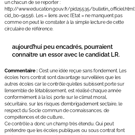
un chacun de se reporter :
http://www.education.gouv.fr/pid25535/bulletin_officiel.html
cid_bo=91556
. Les « liens avec l’Etat » ne manquent pas
comme on peut le constater à la simple lecture de cette
circulaire de référence.
aujourd’hui peu encadrés, pourraient
connaître un essor avec le candidat LR.
Commentaire :
C’est une idée reçue sans fondement. Les
écoles hors contrat sont davantage surveillées que les
autres écoles car le contrôle qu’elles subissent porte sur
l’ensemble de l’établissement, est réalisé chaque année
conformément à la loi, porte sur le climat moral,
sécuritaire, sur les risques d’embrigadement sectaire, le
respect du Socle commun de connaissances, de
compétences et de culture…
Ce contrôle a donc un champ très étendu. Qui peut
prétendre que les écoles publiques ou sous contrat font