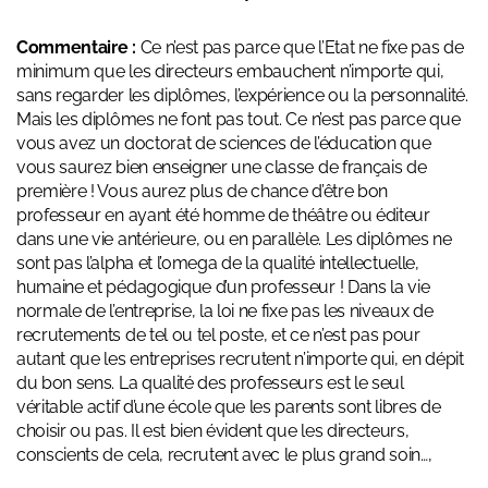
Commentaire :
Ce n’est pas parce que l’Etat ne fixe pas de
minimum que les directeurs embauchent n’importe qui,
sans regarder les diplômes, l’expérience ou la personnalité.
Mais les diplômes ne font pas tout. Ce n’est pas parce que
vous avez un doctorat de sciences de l’éducation que
vous saurez bien enseigner une classe de français de
première ! Vous aurez plus de chance d’être bon
professeur en ayant été homme de théâtre ou éditeur
dans une vie antérieure, ou en parallèle. Les diplômes ne
sont pas l’alpha et l’omega de la qualité intellectuelle,
humaine et pédagogique d’un professeur ! Dans la vie
normale de l’entreprise, la loi ne fixe pas les niveaux de
recrutements de tel ou tel poste, et ce n’est pas pour
autant que les entreprises recrutent n’importe qui, en dépit
du bon sens. La qualité des professeurs est le seul
véritable actif d’une école que les parents sont libres de
choisir ou pas. Il est bien évident que les directeurs,
conscients de cela, recrutent avec le plus grand soin…,