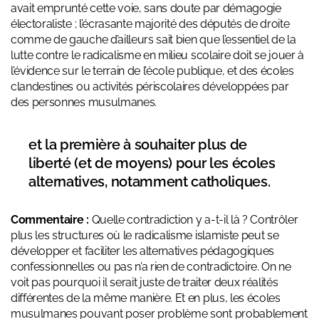
avait emprunté cette voie, sans doute par démagogie
électoraliste ; l’écrasante majorité des députés de droite
comme de gauche d’ailleurs sait bien que l’essentiel de la
lutte contre le radicalisme en milieu scolaire doit se jouer à
l’évidence sur le terrain de l’école publique, et des écoles
clandestines ou activités périscolaires développées par
des personnes musulmanes.
et la première à souhaiter plus de
liberté (et de moyens) pour les écoles
alternatives, notamment catholiques.
Commentaire :
Quelle contradiction y a-t-il là ? Contrôler
plus les structures où le radicalisme islamiste peut se
développer et faciliter les alternatives pédagogiques
confessionnelles ou pas n’a rien de contradictoire. On ne
voit pas pourquoi il serait juste de traiter deux réalités
différentes de la même manière. Et en plus, les écoles
musulmanes pouvant poser problème sont probablement