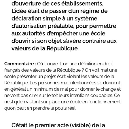
d’ouverture de ces établissements.
L’idée était de passer d’un régime de
déclaration simple à un système
d’autorisation préalable, pour permettre
aux autorités d’empêcher une école
d’ouvrir si son objet s’avère contraire aux
valeurs de la République.
Commentaire :
Où trouve-t-on une définition en droit
français des valeurs de la République ? On voit mal une
école présenter un projet écrit violant les valeurs de la
République. Les personnes mal intentionnées se donnent
en général un minimum de mal pour donner le change et
ne vont pas crier sur le toit leurs intentions coupables. Ce
n’est qu’en visitant sur place une école en fonctionnement
qu’on peut en prendre le pouls réel.
C’était le premier acte (visible) de la