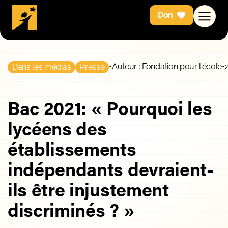
Don
•
Auteur : Fondation pour l'école
•
Dans les médias
Presse
Bac 2021: « Pourquoi les
lycéens des
établissements
indépendants devraient-
ils être injustement
discriminés ? »