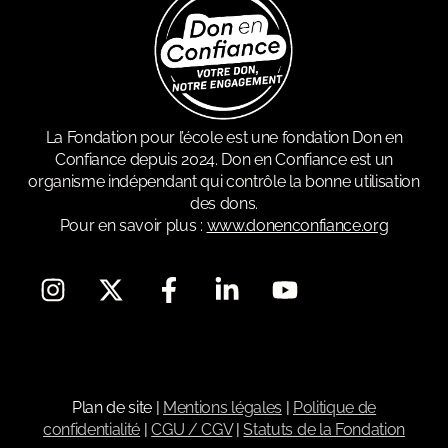
La Fondation pour l’école est une fondation Don en
Confiance depuis 2024. Don en Confiance est un
organisme indépendant qui contrôle la bonne utilisation
des dons.
Pour en savoir plus :
www.donenconfiance.org
Plan de site
|
Mentions légales
|
Politique de
confidentialité
|
CGU / CGV
|
Statuts de la Fondation