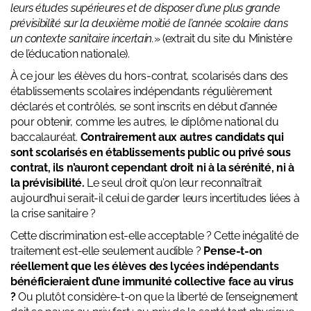
leurs études supérieures et de disposer d’une plus grande
prévisibilité sur la deuxième moitié de l’année scolaire dans
un contexte sanitaire incertain.
» (extrait du site du Ministère
de l’éducation nationale).
À ce jour les élèves du hors-contrat, scolarisés dans des
établissements scolaires indépendants régulièrement
déclarés et contrôlés, se sont inscrits en début d’année
pour obtenir, comme les autres, le diplôme national du
baccalauréat.
Contrairement aux autres candidats qui
sont scolarisés en établissements public ou privé sous
contrat, ils n’auront cependant droit ni à la sérénité, ni à
la prévisibilité.
Le seul droit qu’on leur reconnaîtrait
aujourd’hui serait-il celui de garder leurs incertitudes liées à
la crise sanitaire ?
Cette discrimination est-elle acceptable ? Cette inégalité de
traitement est-elle seulement audible ?
Pense-t-on
réellement que les élèves des lycées indépendants
bénéficieraient d’une immunité collective face au virus
?
Ou plutôt considère-t-on que la liberté de l’enseignement