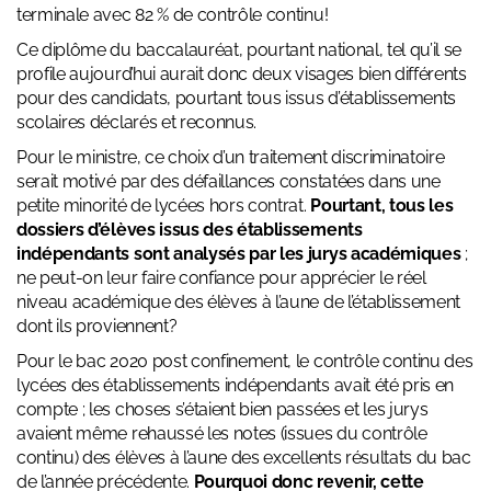
terminale avec 82 % de contrôle continu!
Ce diplôme du baccalauréat, pourtant national, tel qu’il se
profile aujourd’hui aurait donc deux visages bien différents
pour des candidats, pourtant tous issus d’établissements
scolaires déclarés et reconnus.
Pour le ministre, ce choix d’un traitement discriminatoire
serait motivé par des défaillances constatées dans une
petite minorité de lycées hors contrat.
Pourtant, tous les
dossiers d’élèves issus des établissements
indépendants sont analysés par les jurys académiques
;
ne peut-on leur faire confiance pour apprécier le réel
niveau académique des élèves à l’aune de l’établissement
dont ils proviennent?
Pour le bac 2020 post confinement, le contrôle continu des
lycées des établissements indépendants avait été pris en
compte ; les choses s’étaient bien passées et les jurys
avaient même rehaussé les notes (issues du contrôle
continu) des élèves à l’aune des excellents résultats du bac
de l’année précédente.
Pourquoi donc revenir, cette