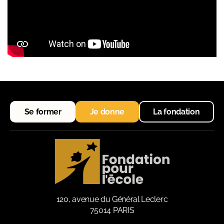
Se former
Je donne
La fondation
120, avenue du Général Leclerc
75014 PARIS