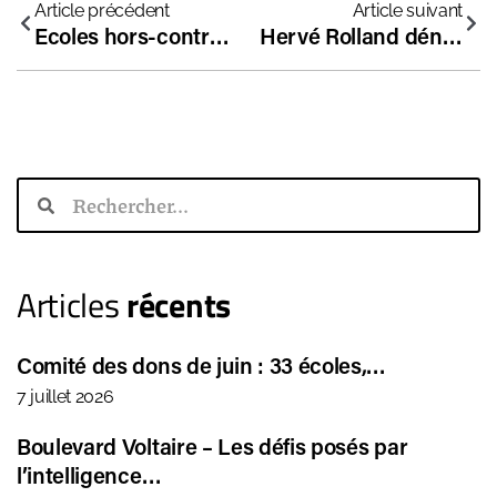
Article précédent
Article suivant
Ecoles hors-contrat : les trois principaux changements votés dans la loi Séparatisme
Hervé Rolland dénonce la discrimination envers les lycées indépendants pour le Bac 2021
Articles
récents
Comité des dons de juin : 33 écoles,…
7 juillet 2026
Boulevard Voltaire – Les défis posés par
l’intelligence…