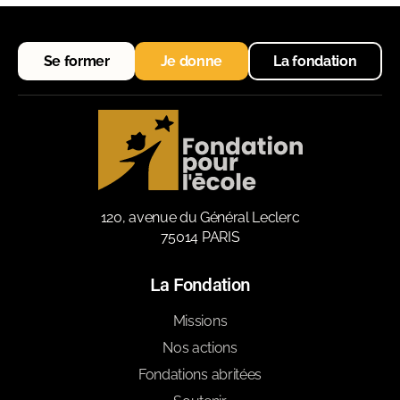
Se former
Je donne
La fondation
120, avenue du Général Leclerc
75014 PARIS
La Fondation
Missions
Nos actions
Fondations abritées