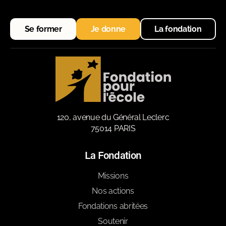
Se former
Je donne
La fondation
120, avenue du Général Leclerc
75014 PARIS
La Fondation
Missions
Nos actions
Fondations abritées
Soutenir