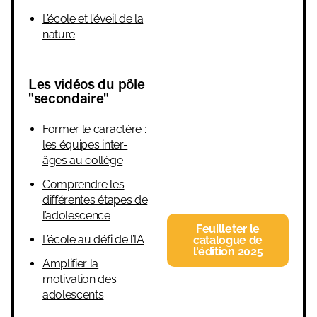
L’école et l’éveil de la
nature
Les vidéos du pôle
"secondaire"
Former le caractère :
les équipes inter-
âges au collège
Comprendre les
différentes étapes de
l’adolescence
Feuilleter le
L’école au défi de l’IA
catalogue de
l'édition 2025
Amplifier la
motivation des
adolescents