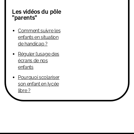
Les vidéos du pôle
"parents"
Comment suivre les
enfants en situation
de handicap ?
Réguler l’usage des
écrans de nos
enfants
Pourquoi scolariser
son enfant en lycée
libre ?