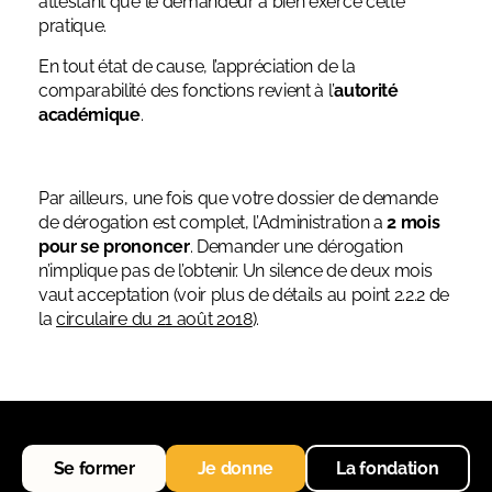
attestant que le demandeur a bien exercé cette
pratique.
En tout état de cause, l’appréciation de la
comparabilité des fonctions revient à l’
autorité
académique
.
Par ailleurs, une fois que votre dossier de demande
de dérogation est complet, l’Administration a
2 mois
pour se prononcer
. Demander une dérogation
n’implique pas de l’obtenir. Un silence de deux mois
vaut acceptation (voir plus de détails au point 2.2.2 de
la
circulaire du 21 août 2018
).
Se former
Je donne
La fondation