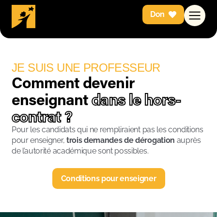
Don
JE SUIS UNE PROFESSEUR
Comment devenir
enseignant
dans le hors-
contrat ?
Pour les candidats qui ne rempliraient pas les conditions
pour enseigner,
trois demandes de dérogation
auprès
de l’autorité académique sont possibles.
Conditions pour enseigner