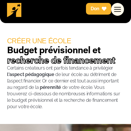
Don
CRÉER UNE ÉCOLE
Budget prévisionnel et
recherche de financement
Certains créateurs ont parfois tendance à privilégier
l'aspect pédagogique
de leur école au détriment de
l’aspect financier. Or ce dernier est tout aussi important
au regard de la
pérennité
de votre école. Vous
trouverez ci-dessous de nombreuses informations sur
le budget prévisionnel et la recherche de financement
pour votre école.