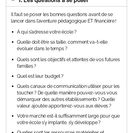
Il faut se poser les bonnes questions avant de se
lancer dans l’aventure pédagogique ET financière !
À qui s’adresse votre école ?
Quelle doit être sa taille, comment va-t-elle
évoluer dans le temps ?
Quels sont les objectifs et attentes de vos futures
familles ?
Quel est leur budget ?
Quels canaux de communication utiliser pour les
toucher ? De quelle manière pouvez-vous vous
démarquer des autres établissements ? Quelle
valeur ajoutée apporterez-vous aux élèves ?
Votre marché est-il suffisamment large pour que
votre école s’y implante, s’y développe ?
Quelles sont les ressources matérielles et