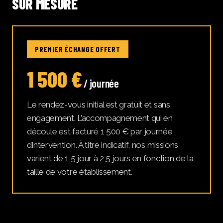
SUR MESURE
PREMIER ÉCHANGE OFFERT
1 500 €
/ journée
Le rendez-vous initial est gratuit et sans
engagement. L’accompagnement qui en
découle est facturé 1 500 € par journée
d’intervention. À titre indicatif, nos missions
varient de 1,5 jour à 2,5 jours en fonction de la
taille de votre établissement.