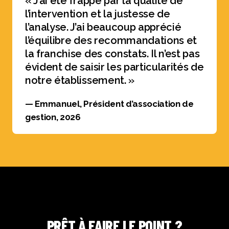
« J’ai été frappé par la qualité de
l’intervention et la justesse de
l’analyse. J’ai beaucoup apprécié
l’équilibre des recommandations et
la franchise des constats. Il n’est pas
évident de saisir les particularités de
notre établissement. »
— Emmanuel, Président d’association de
gestion, 2026
PRÊT À FAIRE LE POINT ?