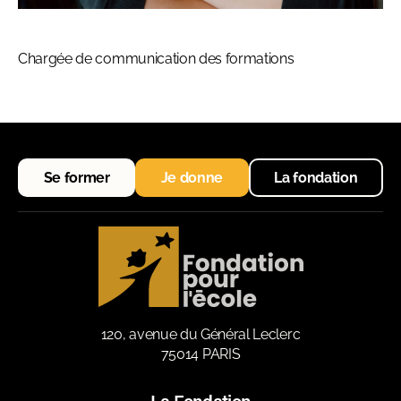
Chargée de communication des formations
Se former
Je donne
La fondation
120, avenue du Général Leclerc
75014 PARIS