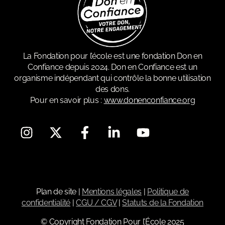
La Fondation pour l’école est une fondation Don en
Confiance depuis 2024. Don en Confiance est un
organisme indépendant qui contrôle la bonne utilisation
des dons.
Pour en savoir plus :
www.donenconfiance.org
Plan de site
|
Mentions légales
|
Politique de
confidentialité
|
CGU / CGV
|
Statuts de la Fondation
© Copyright Fondation Pour l’École 2025