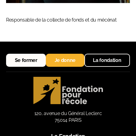
Responsable de la collecte de fonds et du mécénat
Se former
Je donne
La fondation
120, avenue du Général Leclerc
75014 PARIS