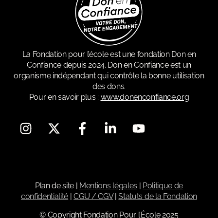
La Fondation pour l’école est une fondation Don en
Confiance depuis 2024. Don en Confiance est un
organisme indépendant qui contrôle la bonne utilisation
des dons.
Pour en savoir plus :
www.donenconfiance.org
Plan de site
|
Mentions légales
|
Politique de
confidentialité
|
CGU / CGV
|
Statuts de la Fondation
© Copyright Fondation Pour l’École 2025