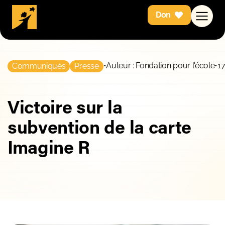
Don
•
Auteur : Fondation pour l'école
•
1
Communiqués
Presse
Victoire sur la
subvention de la carte
Imagine R