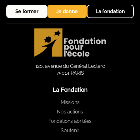
Se former
Je donne
La fondation
120, avenue du Général Leclerc
75014 PARIS
La Fondation
Missions
Nos actions
Fondations abritées
Soutenir