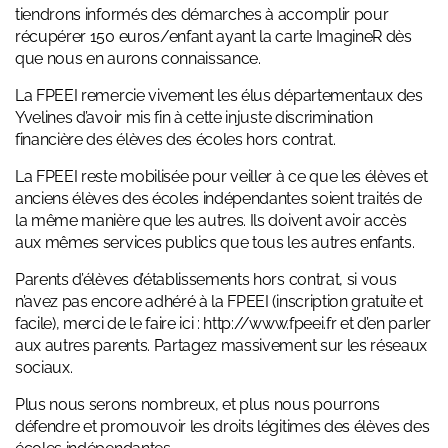
tiendrons informés des démarches à accomplir pour
récupérer 150 euros/enfant ayant la carte ImagineR dès
que nous en aurons connaissance.
La FPEEI remercie vivement les élus départementaux des
Yvelines d’avoir mis fin à cette injuste discrimination
financière des élèves des écoles hors contrat.
La FPEEI reste mobilisée pour veiller à ce que les élèves et
anciens élèves des écoles indépendantes soient traités de
la même manière que les autres. Ils doivent avoir accès
aux mêmes services publics que tous les autres enfants.
Parents d’élèves d’établissements hors contrat, si vous
n’avez pas encore adhéré à la FPEEI (inscription gratuite et
facile), merci de le faire ici :
http://www.fpeei.fr
et d’en parler
aux autres parents. Partagez massivement sur les réseaux
sociaux.
Plus nous serons nombreux, et plus nous pourrons
défendre et promouvoir les droits légitimes des élèves des