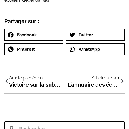
écoles indépendantes.
Partager sur :
Facebook
Twitter
Pinterest
WhatsApp
Article précédent
Article suivant
Victoire sur la subvention de la carte Imagine R
L’annuaire des écoles libres est en ligne !