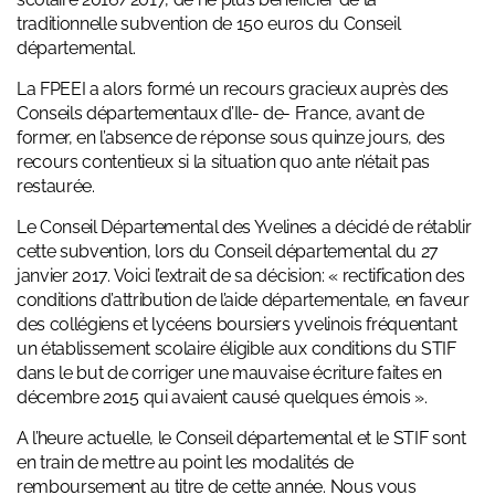
traditionnelle subvention de 150 euros du Conseil
départemental.
La FPEEI a alors formé un recours gracieux auprès des
Conseils départementaux d’Ile- de- France, avant de
former, en l’absence de réponse sous quinze jours, des
recours contentieux si la situation quo ante n’était pas
restaurée.
Le Conseil Départemental des Yvelines a décidé de rétablir
cette subvention, lors du Conseil départemental du 27
janvier 2017. Voici l’extrait de sa décision: « rectification des
conditions d’attribution de l’aide départementale, en faveur
des collégiens et lycéens boursiers yvelinois fréquentant
un établissement scolaire éligible aux conditions du STIF
dans le but de corriger une mauvaise écriture faites en
décembre 2015 qui avaient causé quelques émois ».
A l’heure actuelle, le Conseil départemental et le STIF sont
en train de mettre au point les modalités de
remboursement au titre de cette année. Nous vous