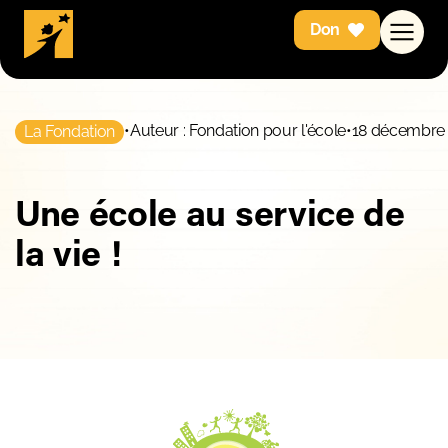
Don
•
Auteur : Fondation pour l'école
•
18 décembre
La Fondation
Une école au service de
la vie !