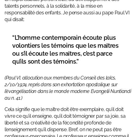
talents personnels, à la solidarité, à la mise en
responsabilité des enfants. Je pense aussi au pape Paul VI
qui disait:
“L’homme contemporain écoute plus
volontiers les témoins que les maîtres
ou s’il écoute les maîtres, c’est parce
qu’ils sont des témoins.”
(Paul VI, allocution aux membres du Conseil des laïcs,
2/10/1974, repris dans son exhortation apostolique sur
l’évangélisation dans le monde moderne Evangelii Nuntiandi
au n. 41.)
Cela signifie que le maître doit être exemplaire, qu’il doit
vivre ce qu’il enseigne, qu’il doit témoigner par sa joie, sa
liberté et sa créativité de la fécondité profonde de
l’enseignement qu’il dispense. Bref, on ne peut pas être
professeur-mercenaire. Le professeur enseigne comme il