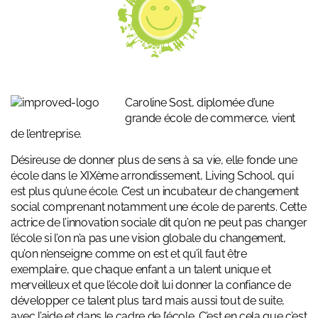
Caroline Sost, diplomée d’une
grande école de commerce, vient
de l’entreprise.
Désireuse de donner plus de sens à sa vie, elle fonde une
école dans le XIXème arrondissement,
Living School
, qui
est plus qu’une école. C’est un incubateur de changement
social comprenant notamment une école de parents. Cette
actrice de l’innovation sociale dit qu’on ne peut pas changer
l’école si l’on n’a pas une vision globale du changement,
qu’on n’enseigne comme on est et qu’il faut être
exemplaire, que chaque enfant a un talent unique et
merveilleux et que l’école doit lui donner la confiance de
développer ce talent plus tard mais aussi tout de suite,
avec l’aide et dans le cadre de l’école. C’est en cela que c’est