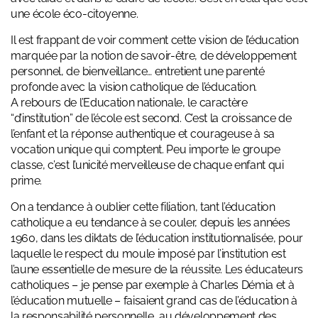
une école éco-citoyenne.
Il est frappant de voir comment cette vision de l’éducation
marquée par la notion de savoir-être, de développement
personnel, de bienveillance… entretient une parenté
profonde avec la vision catholique de l’éducation.
A rebours de l’Education nationale, le caractère
“d’institution” de l’école est second. C’est la croissance de
l’enfant et la réponse authentique et courageuse à sa
vocation unique qui comptent. Peu importe le groupe
classe, c’est l’unicité merveilleuse de chaque enfant qui
prime.
On a tendance à oublier cette filiation, tant l’éducation
catholique a eu tendance à se couler, depuis les années
1960, dans les diktats de l’éducation institutionnalisée, pour
laquelle le respect du moule imposé par l’institution est
l’aune essentielle de mesure de la réussite. Les éducateurs
catholiques – je pense par exemple à Charles Démia et à
l’éducation mutuelle – faisaient grand cas de l’éducation à
la responsabilité personnelle, au développement des