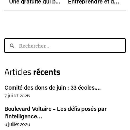
Une gratuité qui peut coûter cher : le point de vue de X. Fontanet, président d’Essilor
Entreprendre et décider : 100 jours pour réformer l’Education nationale
Articles
récents
Comité des dons de juin : 33 écoles,…
7 juillet 2026
Boulevard Voltaire – Les défis posés par
l’intelligence…
6 juillet 2026