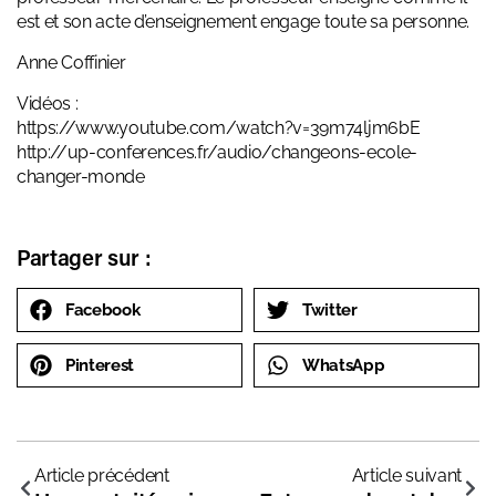
est et son acte d’enseignement engage toute sa personne.
Anne Coffinier
Vidéos :
https://www.youtube.com/watch?v=39m74ljm6bE
http://up-conferences.fr/audio/changeons-ecole-
changer-monde
Partager sur :
Facebook
Twitter
Pinterest
WhatsApp
Article précédent
Article suivant