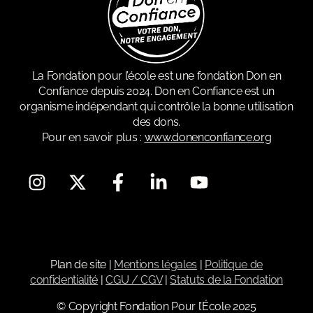
La Fondation pour l’école est une fondation Don en
Confiance depuis 2024. Don en Confiance est un
organisme indépendant qui contrôle la bonne utilisation
des dons.
Pour en savoir plus :
www.donenconfiance.org
Plan de site
|
Mentions légales
|
Politique de
confidentialité
|
CGU / CGV
|
Statuts de la Fondation
© Copyright Fondation Pour l’École 2025