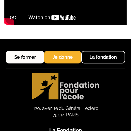
Se former
Je donne
La fondation
120, avenue du Général Leclerc
75014 PARIS
La Fondation