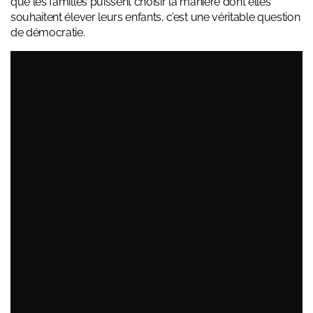
que les familles puissent choisir la manière dont elles
souhaitent élever leurs enfants, c’est une véritable question
de démocratie.