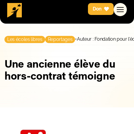
Don
•
Auteur : Fondation pour l'é
Les écoles libres
Reportages
Une ancienne élève du
hors-contrat témoigne