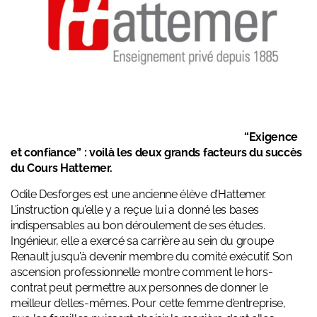
“Exigence
et confiance” : voilà les deux grands facteurs du succès
du Cours Hattemer.
Odile Desforges est une ancienne élève d’Hattemer.
L’instruction qu’elle y a reçue lui a donné les bases
indispensables au bon déroulement de ses études.
Ingénieur, elle a exercé sa carrière au sein du groupe
Renault jusqu’à devenir membre du comité exécutif. Son
ascension professionnelle montre comment le hors-
contrat peut permettre aux personnes de donner le
meilleur d’elles-mêmes. Pour cette femme d’entreprise,