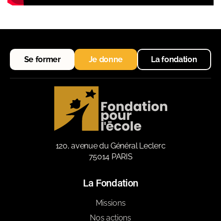
Se former
Je donne
La fondation
120, avenue du Général Leclerc
75014 PARIS
La Fondation
Missions
Nos actions