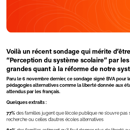
Voilà un récent sondage qui mérite d’être 
“Perception du système scolaire” par les
grandes quant à la réforme de notre sys
Paru le 6 novembre dernier, ce sondage
signé BVA pour l
pédagogies alternatives comme la liberté donnée aux éta
attendus par les français.
Quelques extraits :
77%
des familles jugent que l’école publique ne s’ouvre pa
recherche ou celles d’autres écoles alternatives