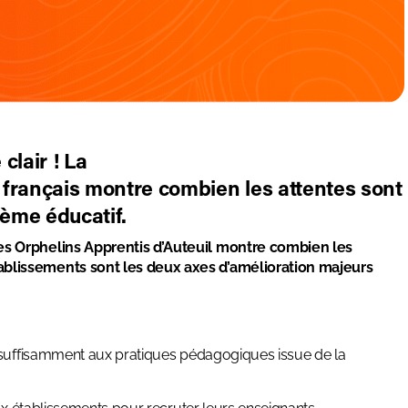
clair ! La
 français montre combien les attentes sont
tème éducatif.
es Orphelins Apprentis d’Auteuil montre combien les
blissements sont les deux axes d’amélioration majeurs
s suffisamment aux pratiques pédagogiques issue de la