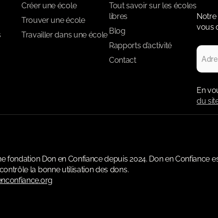
Créer une école
Tout savoir sur les écoles
libres
Notre 
Trouver une école
vous d
Blog
s
Travailler dans une école
Rapports d’activité
Contact
En vo
du sit
une fondation Don en Confiance depuis 2024. Don en Confiance e
ontrôle la bonne utilisation des dons.
nconfiance.org