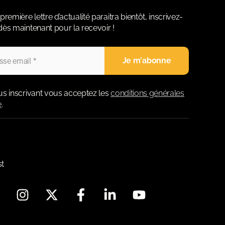
première lettre d’actualité paraitra bientôt, inscrivez-
ès maintenant pour la recevoir !
us inscrivant vous acceptez les
conditions générales
e
.
st