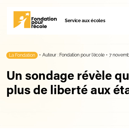
Service aux écoles
•
Auteur : Fondation pour l'école
•
7 novemb
La Fondation
Un sondage révèle que
plus de liberté aux ét