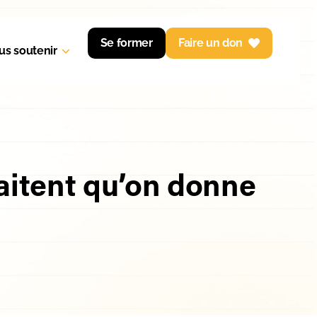
Se former
Faire un don
us soutenir
aitent qu’on donne