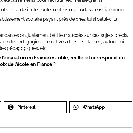
aux établissements pour recruter leurs enseignants
ments pour définir le contenu et les méthodes d’enseignement
ablissement scolaire payant près de chez lui si celui-ci lui
endantes ont justement bâti leur succès sur ces sujets précis,
place de pédagogies alternatives dans les classes, autonomie
des pédagogiques, etc.
’éducation en France est utile, réelle, et correspond aux
oix de l’école en France ?
Pinterest
WhatsApp