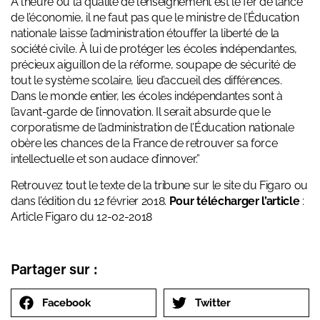
À l’heure où la qualité de l’enseignement est le fer de lance
de l’économie, il ne faut pas que le ministre de l’Éducation
nationale laisse l’administration étouffer la liberté de la
société civile. À lui de protéger les écoles indépendantes,
précieux aiguillon de la réforme, soupape de sécurité de
tout le système scolaire, lieu d’accueil des différences.
Dans le monde entier, les écoles indépendantes sont à
l’avant-garde de l’innovation. Il serait absurde que le
corporatisme de l’administration de l’Éducation nationale
obère les chances de la France de retrouver sa force
intellectuelle et son audace d’innover.”
Retrouvez tout le texte de la tribune
sur le site du Figaro
ou
dans l’édition du 12 février 2018.
Pour télécharger l’article
:
Article Figaro du 12-02-2018
Partager sur :
Facebook
Twitter