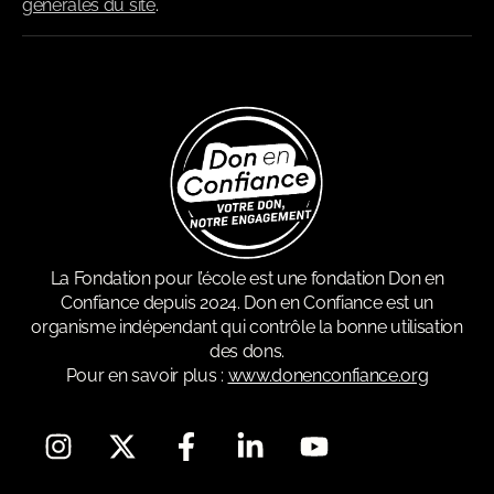
générales du site
.
La Fondation pour l’école est une fondation Don en
Confiance depuis 2024. Don en Confiance est un
organisme indépendant qui contrôle la bonne utilisation
des dons.
Pour en savoir plus :
www.donenconfiance.org