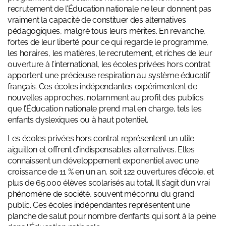
recrutement de l’Éducation nationale ne leur donnent pas
vraiment la capacité de constituer des alternatives
pédagogiques, malgré tous leurs mérites. En revanche,
fortes de leur liberté pour ce qui regarde le programme,
les horaires, les matières, le recrutement, et riches de leur
ouverture à l’international, les écoles privées hors contrat
apportent une précieuse respiration au système éducatif
français. Ces écoles indépendantes expérimentent de
nouvelles approches, notamment au profit des publics
que l’Éducation nationale prend mal en charge, tels les
enfants dyslexiques ou à haut potentiel.
Les écoles privées hors contrat représentent un utile
aiguillon et offrent d’indispensables alternatives. Elles
connaissent un développement exponentiel avec une
croissance de 11 % en un an, soit 122 ouvertures d’école, et
plus de 65.000 élèves scolarisés au total. Il s’agit d’un vrai
phénomène de société, souvent méconnu du grand
public. Ces écoles indépendantes représentent une
planche de salut pour nombre d’enfants qui sont à la peine