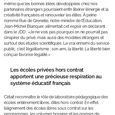
même que les bonnes idées développées chez nos
partenaires étrangers pourraient enfin libérer l’énergie et la
créativité françaises et renouveler les élites. À peine
nommé Rue de Grenelle, notre ministre de l’Éducation,
Jean-Michel Blanquer, alimentait cet espoir en déclarant
dans le JDD : «Je ne vois pas pourquoi on ne pourrait pas
s’inspirer du privé, mais aussi des modèles étrangers et
surtout des études scientifiques. Le vrai ennemi du service
public, c’est l’égalitarisme ; son ami, la liberté. La liberté bien
conçue favorise l’égalité.»
Les écoles privées hors contrat
apportent une précieuse respiration au
système éducatif français
C’était
reconnaître le rôle de laboratoire pédagogique des
écoles entièrement libres
, dites hors contrat. En effet,
l’alignement des écoles libres sous contrat sur les
programmes, les volumes horaires et les normes de