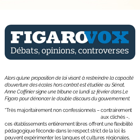
Alors qu’une proposition de loi visant à restreindre la capacité
d’ouverture des écoles hors contrat est étudiée au Sénat,
Anne Coffinier signe une tribune ce lundi 12 février dans Le
Figaro pour dénoncer le double discours du gouvernement.
“Très majoritaire
ment non confessionnels – contrairement
aux clichés -,
ces établissements entièrement libres offrent une flexibilité
pédagogique féconde dans le respect strict de la loi: ils
peuvent expérimenter les langues et cultures régionales,