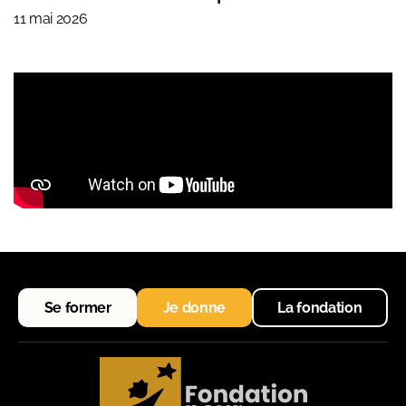
11 mai 2026
Se former
Je donne
La fondation