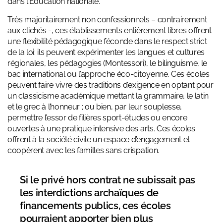
dans l’Éducation nationale.
Très majoritairement non confessionnels – contrairement
aux clichés -, ces établissements entièrement libres offrent
une flexibilité pédagogique féconde dans le respect strict
de la loi: ils peuvent expérimenter les langues et cultures
régionales, les pédagogies (Montessori), le bilinguisme, le
bac international ou l’approche éco-citoyenne. Ces écoles
peuvent faire vivre des traditions d’exigence en optant pour
un classicisme académique mettant la grammaire, le latin
et le grec à l’honneur ; ou bien, par leur souplesse,
permettre l’essor de filières sport-études ou encore
ouvertes à une pratique intensive des arts. Ces écoles
offrent à la société civile un espace d’engagement et
coopèrent avec les familles sans crispation.
Si le privé hors contrat ne subissait pas
les interdictions archaïques de
financements publics, ces écoles
pourraient apporter bien plus