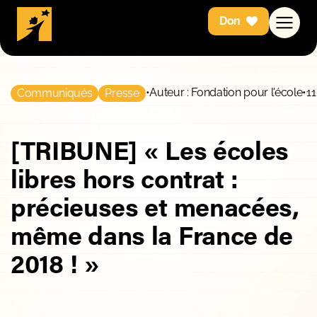
Don
•
Auteur : Fondation pour l'école
•
11
Communiqués
Presse
[TRIBUNE] « Les écoles
libres hors contrat :
précieuses et menacées,
même dans la France de
2018 ! »