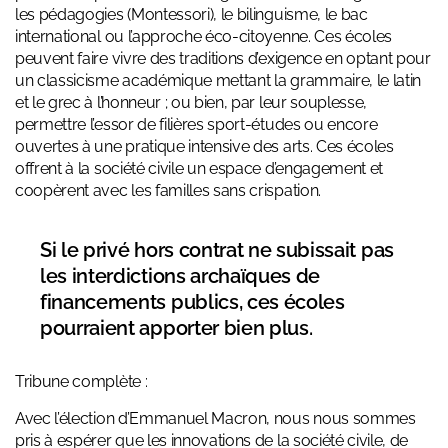
les pédagogies (Montessori), le bilinguisme, le bac
international ou l’approche éco-citoyenne. Ces écoles
peuvent faire vivre des traditions d’exigence en optant pour
un classicisme académique mettant la grammaire, le latin
et le grec à l’honneur ; ou bien, par leur souplesse,
permettre l’essor de filières sport-études ou encore
ouvertes à une pratique intensive des arts. Ces écoles
offrent à la société civile un espace d’engagement et
coopèrent avec les familles sans crispation.
Si le privé hors contrat ne subissait pas
les interdictions archaïques de
financements publics, ces écoles
pourraient apporter bien plus.
Tribune complète :
Avec l’élection d’Emmanuel Macron, nous nous sommes
pris à espérer que les innovations de la société civile, de