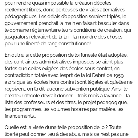
pour rendre quasi impossible la création d’écoles
réellement libres, donc porteuses de vraies alternatives
pédagogiques. Les délais d’opposition seraient triplés, le
gouvernement prendrait la main en faisant basculer dans
le domaine réglementaire leurs conditions de création, qui
jusqu’alors relevaient de la loi – la moindre des choses
pour une liberté de rang constitutionnel!
En outre, si cette proposition de loi funeste était adoptée,
des contraintes administratives imposées seraient plus
fortes que celles exigées des écoles sous contrat, en
contradiction totale avec l’esprit de la loi Debré de 1959,
alors que les écoles hors contrat sont légales et qu’elles ne
reçoivent, on l’a dit, aucune subvention publique. Ainsi, le
créateur d’école devrait donner – trois mois à l’avance – la
liste des professeurs et des titres, le projet pédagogique,
les programmes, les volumes horaires par matière, les
financements…
Quelle est la visée d’une telle proposition de loi? Toute
liberté peut donner lieu à des abus, mais ce n’est pas une