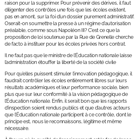
raison pour la supprimer. Pour prévenir des dérives, il faut
diligenter des contrôles une fois que les écoles existent,
pas en amont, sur la foi d’un dossier purement administratif.
Oserait-on soumettre la presse à un régime d’autorisation
préalable, comme sous Napoléon III? C’est ce que la
proposition de loi soutenue par la Rue de Grenelle cherche
de facto à instituer pour les écoles privées hors contrat.
Il ne faut pas que le ministre de l’Éducation nationale laisse
l’administration étouffer la liberté de la société civile
Pour qu’elles puissent stimuler l’innovation pédagogique, il
faudrait contrôler les écoles entièrement libres sur leurs
résultats académiques et leur performance sociale, bien
plus que sur leur conformité à la vision pédagogique de
l’Éducation nationale. Enfin, il serait bon que les rapports
d’inspection soient rendus publics et que d’autres acteurs
que l’Éducation nationale participent à ce contrôle, dont le
principe est, nous le reconnaissons, légitime et même
nécessaire.