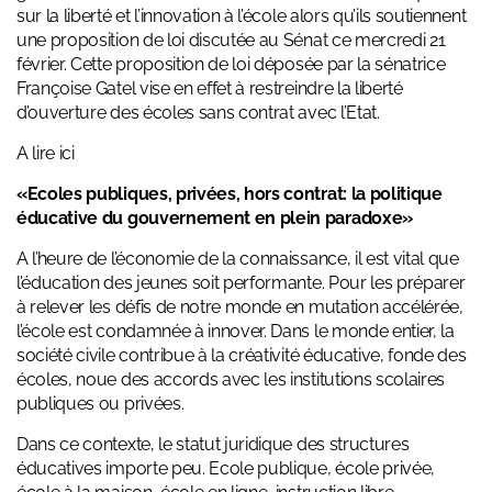
sur la liberté et l’innovation à l’école alors qu’ils soutiennent
une proposition de loi discutée au Sénat ce mercredi 21
février. Cette proposition de loi déposée par la sénatrice
Françoise Gatel vise en effet à restreindre la liberté
d’ouverture des écoles sans contrat avec l’Etat.
A lire
ici
«Ecoles publiques, privées, hors contrat: la politique
éducative du gouvernement en plein paradoxe»
A l’heure de l’économie de la connaissance, il est vital que
l’éducation des jeunes soit performante. Pour les préparer
à relever les défis de notre monde en mutation accélérée,
l’école est condamnée à innover. Dans le monde entier, la
société civile contribue à la créativité éducative, fonde des
écoles, noue des accords avec les institutions scolaires
publiques ou privées.
Dans ce contexte, le statut juridique des structures
éducatives importe peu. Ecole publique, école privée,