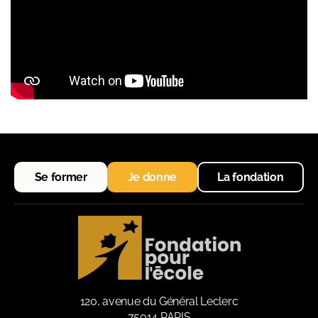
Se former
Je donne
La fondation
120, avenue du Général Leclerc
75014 PARIS