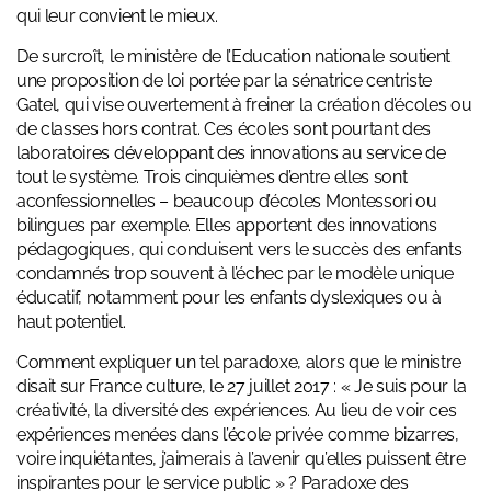
qui leur convient le mieux.
De surcroît, le ministère de l’Education nationale soutient
une proposition de loi portée par la sénatrice centriste
Gatel, qui vise ouvertement à freiner la création d’écoles ou
de classes hors contrat. Ces écoles sont pourtant des
laboratoires développant des innovations au service de
tout le système. Trois cinquièmes d’entre elles sont
aconfessionnelles – beaucoup d’écoles Montessori ou
bilingues par exemple. Elles apportent des innovations
pédagogiques, qui conduisent vers le succès des enfants
condamnés trop souvent à l’échec par le modèle unique
éducatif, notamment pour les enfants dyslexiques ou à
haut potentiel.
Comment expliquer un tel paradoxe, alors que le ministre
disait sur France culture, le 27 juillet 2017 : « Je suis pour la
créativité, la diversité des expériences. Au lieu de voir ces
expériences menées dans l’école privée comme bizarres,
voire inquiétantes, j’aimerais à l’avenir qu’elles puissent être
inspirantes pour le service public » ? Paradoxe des