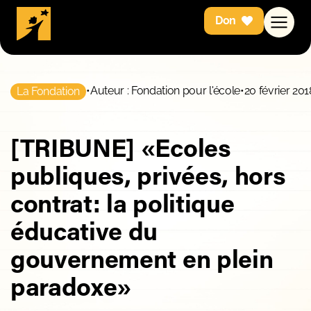
Don
•
Auteur : Fondation pour l'école
•
20 février 201
La Fondation
[TRIBUNE] «Ecoles
publiques, privées, hors
contrat: la politique
éducative du
gouvernement en plein
paradoxe»