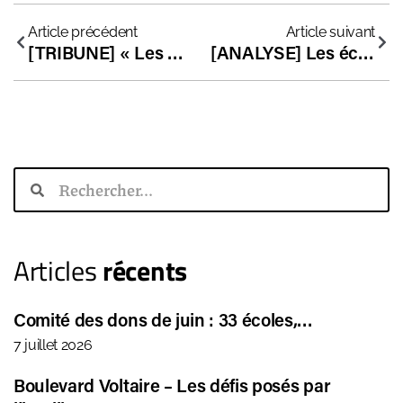
Article précédent
Article suivant
[TRIBUNE] « Les écoles libres hors contrat : précieuses et menacées, même dans la France de 2018 ! »
[ANALYSE] Les écoles hors contrat, coupables de mieux réussir que l’Etat ?
Articles
récents
Comité des dons de juin : 33 écoles,…
7 juillet 2026
Boulevard Voltaire – Les défis posés par