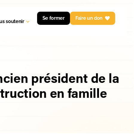
Se former
Faire un don
us soutenir
ncien président de la
truction en famille