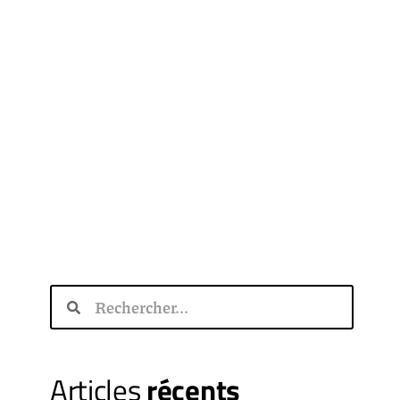
Articles
récents