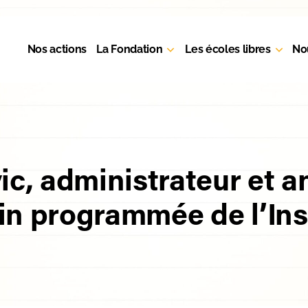
Nos actions
La Fondation
Les écoles libres
No
ic, administrateur et a
fin programmée de l’Ins