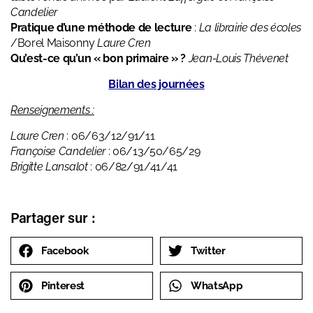
Candelier
Pratique d’une méthode de lecture
:
La librairie des écoles
/Borel Maisonny
Laure Cren
Qu’est-ce qu’un « bon primaire » ?
Jean-Louis Thévenet
Bilan des journées
Renseignements :
Laure Cren
: 06/63/12/91/11
Françoise Candelier
: 06/13/50/65/29
Brigitte Lansalot
: 06/82/91/41/41
Partager sur :
Facebook
Twitter
Pinterest
WhatsApp