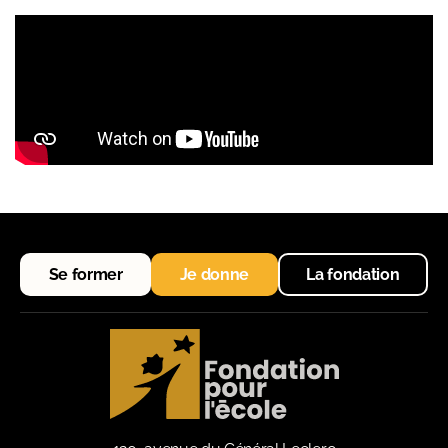
Se former
Je donne
La fondation