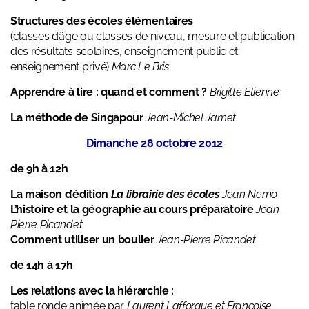
Structures des écoles élémentaires
(classes d’âge ou classes de niveau, mesure et publication
des résultats scolaires, enseignement public et
enseignement privé)
Marc Le Bris
Apprendre à lire : quand et comment ?
Brigitte Etienne
La méthode de Singapour
Jean-Michel Jamet
Dimanche 28 octobre 2012
de 9h à 12h
La maison d’édition
La librairie des écoles
Jean Nemo
L’histoire et la géographie au cours préparatoire
Jean
Pierre Picandet
Comment utiliser un boulier
Jean-Pierre Picandet
de 14h à 17h
Les relations avec la hiérarchie :
table ronde animée par
Laurent Lafforgue et Françoise