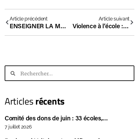
Article précédent
Article suivant
ENSEIGNER LA MORALE LAÏQUE ?
Violence à l’école : les directeurs d’une école indépendante donnent leur point de vue
Articles
récents
Comité des dons de juin : 33 écoles,…
7 juillet 2026