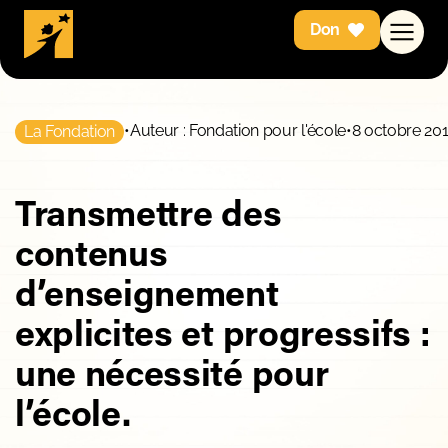
Don
•
Auteur : Fondation pour l'école
•
8 octobre 20
La Fondation
Transmettre des
contenus
d’enseignement
explicites et progressifs :
une nécessité pour
l’école.