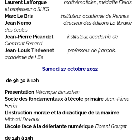
Laurent Lafforgue
mathématicien
,
médaille Fields
et professeur à l’IHES
Marc Le Bris
instituteur, académie de Rennes
Jean Nemo
directeur des éditions La librairie
des écoles
Jean-Pierre Picandet
instituteur, académie de
Clermont Ferrand
Jean-Louis Thévenet
professeur de français,
académie de Lille
Samedi 27 octobre 2012
de 9h 30 à 12h
Présentation
Véronique Benzaken
Socle des fondamentaux à l’école primaire
Jean-Pierre
Ferrier
L’instruction morale et la didactique de la maxime
Michaël Devaux
L’école face à la déferlante numérique
Florent Gouget
de 14h à 19h