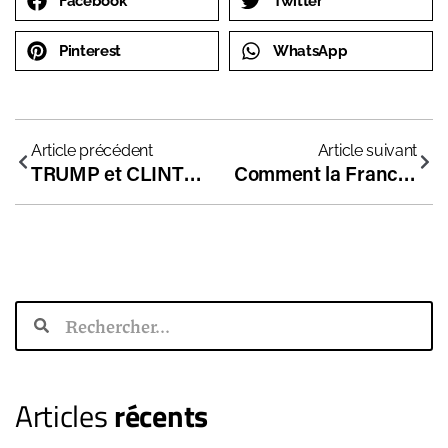
Facebook
Twitter
Pinterest
WhatsApp
Article précédent
Article suivant
TRUMP et CLINTON : des visions antagonistes sur la réforme du système éducatif ?
Comment la France a saboté son école
Articles
récents