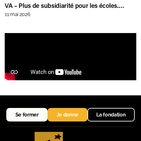
VA – Plus de subsidiarité pour les écoles.…
11 mai 2026
Se former
Je donne
La fondation