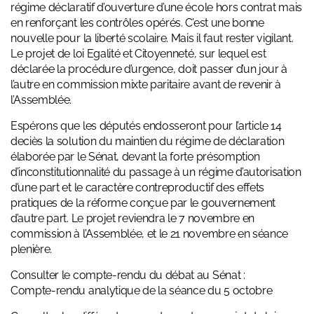
régime déclaratif d’ouverture d’une école hors contrat mais
en renforçant les contrôles opérés. C’est une bonne
nouvelle pour la liberté scolaire. Mais il faut rester vigilant.
Le projet de loi Egalité et Citoyenneté, sur lequel est
déclarée la procédure d’urgence, doit passer d’un jour à
l’autre en commission mixte paritaire avant de revenir à
l’Assemblée.
Espérons que les députés endosseront pour l’article 14
deciès la solution du maintien du régime de déclaration
élaborée par le Sénat, devant la forte présomption
d’inconstitutionnalité du passage à un régime d’autorisation
d’une part et le caractère contreproductif des effets
pratiques de la réforme conçue par le gouvernement
d’autre part. Le projet reviendra le 7 novembre en
commission à l’Assemblée, et le 21 novembre en séance
plenière.
Consulter le compte-rendu du débat au Sénat :
Compte-rendu analytique de la séance du 5 octobre