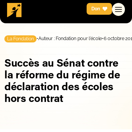
Don
•
Auteur : Fondation pour l'école
•
6 octobre 20
La Fondation
Succès au Sénat contre
la réforme du régime de
déclaration des écoles
hors contrat