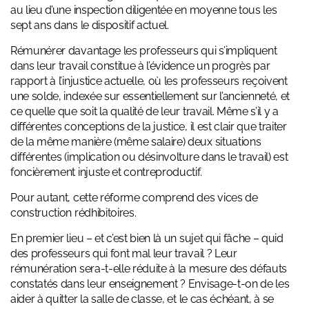
au lieu d’une inspection diligentée en moyenne tous les
sept ans dans le dispositif actuel.
Rémunérer davantage les professeurs qui s’impliquent
dans leur travail constitue à l’évidence un progrès par
rapport à l’injustice actuelle, où les professeurs reçoivent
une solde, indexée sur essentiellement sur l’ancienneté, et
ce quelle que soit la qualité de leur travail. Même s’il y a
différentes conceptions de la justice, il est clair que traiter
de la même manière (même salaire) deux situations
différentes (implication ou désinvolture dans le travail) est
foncièrement injuste et contreproductif.
Pour autant, cette réforme comprend des vices de
construction rédhibitoires.
En premier lieu – et c’est bien là un sujet qui fâche – quid
des professeurs qui font mal leur travail ? Leur
rémunération sera-t-elle réduite à la mesure des défauts
constatés dans leur enseignement ? Envisage-t-on de les
aider à quitter la salle de classe, et le cas échéant, à se