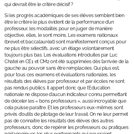
qui devrait être le critère décisif ?
Si les progrès académiques de ses élèves semblent bien
être le critère le plus évident de la performance d’un
professeur, les modalités pour en juger de manière
objective, elles, le sont moins. Les examens nationaux
(brevet et baccalauréat) sont manifestement conçus pour
ne plus être sélectifs, avec un étiage volontairement
toujours plus bas. Les évaluations introduites par Luc
Chatel en CE1 et CM2 ont été supprimées dès l’arrivée de la
gauche au pouvoir sans être remplacées. Qui plus est,
pour tous ces examens et évaluations nationales, les
résultats des élèves par professeur et par écoles ne sont
pas rendus publics. Il appert donc que l’Education
nationale ne dispose d’aucun indicateur connu permettant
de déceler les « bons professeurs », aussi incroyable que
cela puisse paraître. Et les professeurs eux-mêmes sont
privés d’outils de pilotage de leur travail. On ne leur permet
pas de connaitre les résultats des élèves des autres
professeurs, donc de repérer les professeurs ou pratiques
pédagogiques les plus performants qui pourraient