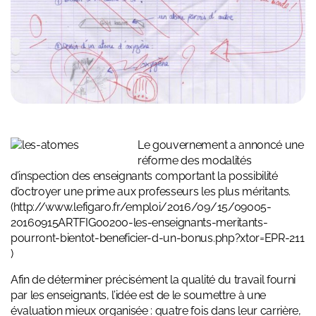
Le gouvernement a annoncé une
réforme des modalités
d’inspection des enseignants comportant la possibilité
d’octroyer une prime aux professeurs les plus méritants.
(
http://www.lefigaro.fr/emploi/2016/09/15/09005-
20160915ARTFIG00200-les-enseignants-meritants-
pourront-bientot-beneficier-d-un-bonus.php?xtor=EPR-211
)
Afin de déterminer précisément la qualité du travail fourni
par les enseignants, l’idée est de le soumettre à une
évaluation mieux organisée : quatre fois dans leur carrière,