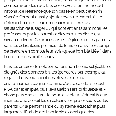
comparaison des résultats des élèves à un même test
national de référence que l’on passe en début et en fin
d’année. On peut aussi y ajouter éventuellement, à titre
d’élément modérateur, un deuxième critère : « la
satisfaction de l’usager » , qui s’obtient en faisant noter les
professeurs par les parents d’élèves ou les élèves, au
niveau du lycée. Ce processus est légitime car les parents
sont les éducateurs premiers de leurs enfants. Il est temps
de prendre en compte leur avis (quelle horrible idée !) dans
la notation des professeurs.
Plus les critères de notation seront nombreux, subjectifs et
éloignés des données brutes (pondérés par exemple au
regard du niveau social des élèves et de leur
environnement cognitif, comme c’est le cas dans le test
PISA par exemple), plus l’évaluation sera critiquable et –
chose plus grave – inutile pour les acteurs éducatifs eux-
mêmes, que ce soit les directeurs, les professeurs ou les
parents. Or la performance du système éducatif et plus
largement l’Etat de droit véritable exigent que des