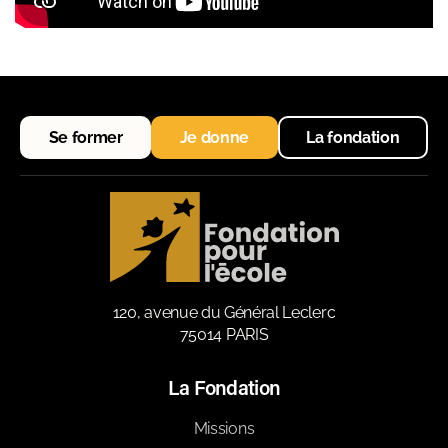
Se former
Je donne
La fondation
120, avenue du Général Leclerc
75014 PARIS
La Fondation
Missions