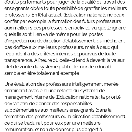
d’outils performants pour juger de la qualité du travail des
enseignants obère toute possibilité de gratifier les meilleurs
professeurs. En l’état actuel, l’Education nationale ne peux
confier par exemple la formation des futurs professeurs
aux meilleurs des professeurs en activité, vu qu’elle ignore
quels ils sont. Il en va de même pour les postes
d’inspection ou de direction d’établissement, qui n’échoient
pas d’office aux meilleurs professeurs, mais à ceux qui
répondent à des critères internes dépourvus de toute
transparence. A l’heure où celle-ci tend à devenir la valeur
clef de voûte du système public, le monde éducatif
semble en être totalement exempté.
Une évaluation des professeurs intelligemment menée
entraînerait avec elle une refonte du système de
management interne de l’Education nationale : la priorité
devrait être de donner des responsabilités
supplémentaires aux meilleurs enseignants (dans la
formation des professeurs ou la direction d’établissement),
ce qui se traduirait pour eux par une meilleure
rémunération, et non de donner plus d’argent à