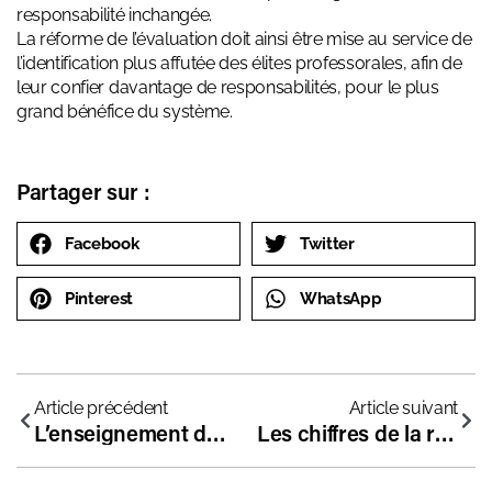
responsabilité inchangée.
La réforme de l’évaluation doit ainsi être mise au service de
l’identification plus affutée des élites professorales, afin de
leur confier davantage de responsabilités, pour le plus
grand bénéfice du système.
Partager sur :
Facebook
Twitter
Pinterest
WhatsApp
Article précédent
Article suivant
L’enseignement des langues étrangères à l’école et quelques arrière-pensées
Les chiffres de la rentrée 2016 : 93 nouveaux établissements !