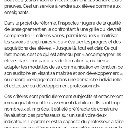
preuves. C’est un service à rendre aux élèves comme aux
enseignants.
Dans le projet de réforme, l’inspecteur jugera de la qualité
de l’enseignement en le confrontant à une grille qui devrait
comprendre 11 critères variés, parmi lesquels « maîtriser
les savoirs disciplinaires », ou « évaluer les progrès et des
acquisitions des élèves. » Jusque là, tout est clair. Ce qui
l’est moins, c’est ce qui est attendu par « accompagner les
élèves dans leur parcours de formation », ou bien «
adapter les modalités de sa communication en fonction de
son auditoire en visant sa maîtrise et son développement »,
ou encore «l’engagement dans une démarche individuelle
et collective du développement professionnel».
Ces critères sont particulièrement subjectifs et entacheront
immanquablement le classement d’arbitraire. Ils sont trop
nombreux et imprécis. Il eût été préférable de construire
l’évaluation des professeurs sur un seul voire deux
indicateurs. Le premier est la capacité du professeur à faire
progresser ses élèves en un an, capacité qui se juge par la