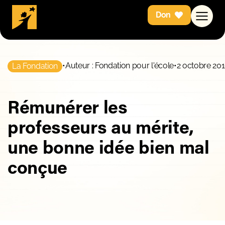
Don
•
Auteur : Fondation pour l'école
•
2 octobre 20
La Fondation
Rémunérer les
professeurs au mérite,
une bonne idée bien mal
conçue