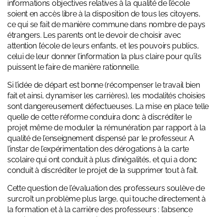
informations objectives relatives à la qualité de l’école
soient en accès libre à la disposition de tous les citoyens,
ce qui se fait de manière commune dans nombre de pays
étrangers. Les parents ont le devoir de choisir avec
attention l’école de leurs enfants, et les pouvoirs publics,
celui de leur donner l’information la plus claire pour qu’ils
puissent le faire de manière rationnelle.
Si l’idée de départ est bonne (récompenser le travail bien
fait et ainsi, dynamiser les carrières), les modalités choisies
sont dangereusement défectueuses. La mise en place telle
quelle de cette réforme conduira donc à discréditer le
projet même de moduler la rémunération par rapport à la
qualité de l’enseignement dispensé par le professeur. A
l’instar de l’expérimentation des dérogations à la carte
scolaire qui ont conduit à plus d’inégalités, et qui a donc
conduit à discréditer le projet de la supprimer tout à fait.
Cette question de l’évaluation des professeurs soulève de
surcroît un problème plus large, qui touche directement à
la formation et à la carrière des professeurs : l’absence