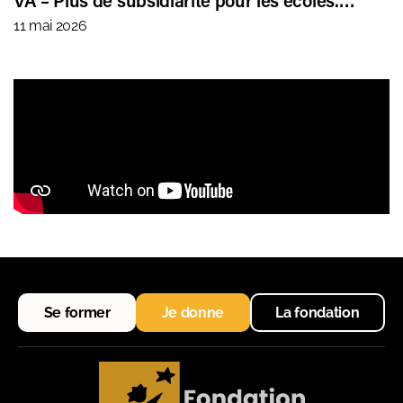
11 mai 2026
Se former
Je donne
La fondation