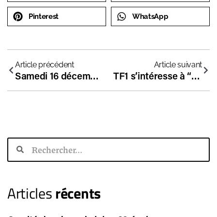
Pinterest
WhatsApp
Article précédent
Article suivant
Samedi 16 décembre : Conférence de Christian Lépagnot “Enseigner l’histoire : histoire évènementielle ou roman national ?”
TF1 s’intéresse à “l’école des surdoués” Arborescences, à Nantes
Articles
récents