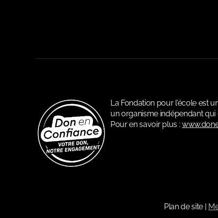
La Fondation pour l’école est 
un organisme indépendant qui c
Pour en savoir plus :
www.done
Plan de site
|
Me