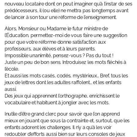
nouveau locataire dont on peut imaginer qu’à l’instar de ses
prédécesseurs, il (ou elle) ne mettra pas longtemps avant
de lancer à son tour une réforme de l’enseignement.
Alors, Monsieur ou Madame le futur ministre de
l’Éducation, permettez-moi de vous faire une suggestion
pour que votre réforme donne satisfaction aux
professeurs, aux élèves et à leurs parents.
Impossible unanimité, pensez-vous ? Pas du tout !
Juste un peu de bon sens. Introduisez les mots fléchés à
l’école.
Et aussi les mots casés, codés, mystérieux… Bref, tous les
jeux de lettres dont les adultes raffolent… et les enfants
aussi.
Des jeux qui apprennent l’orthographe, enrichissent le
vocabulaire et habituent à jongler avec les mots.
Inutile d’être grand clerc pour savoir que l’on apprend
mieux en jouant que sous la contrainte et, surtout, que les
enfants adorent les challenges. Il n’y a qu’à les voir
redoubler d’efforts aussi bien sur leurs consoles de jeux