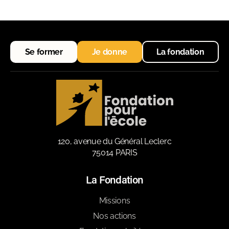
Se former
Je donne
La fondation
120, avenue du Général Leclerc
75014 PARIS
La Fondation
Missions
Nos actions