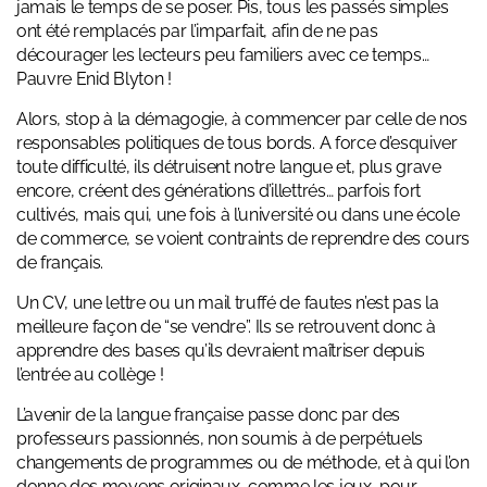
jamais le temps de se poser. Pis, tous les passés simples
ont été remplacés par l’imparfait, afin de ne pas
décourager les lecteurs peu familiers avec ce temps…
Pauvre Enid Blyton !
Alors, stop à la démagogie, à commencer par celle de nos
responsables politiques de tous bords. A force d’esquiver
toute difficulté, ils détruisent notre langue et, plus grave
encore, créent des générations d’illettrés… parfois fort
cultivés, mais qui, une fois à l’université ou dans une école
de commerce, se voient contraints de reprendre des cours
de français.
Un CV, une lettre ou un mail truffé de fautes n’est pas la
meilleure façon de “se vendre”. Ils se retrouvent donc à
apprendre des bases qu’ils devraient maîtriser depuis
l’entrée au collège !
L’avenir de la langue française passe donc par des
professeurs passionnés, non soumis à de perpétuels
changements de programmes ou de méthode, et à qui l’on
donne des moyens originaux, comme les jeux, pour