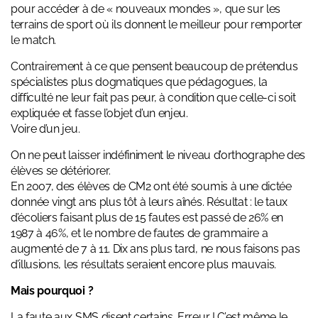
pour accéder à de « nouveaux mondes », que sur les
terrains de sport où ils donnent le meilleur pour remporter
le match.
Contrairement à ce que pensent beaucoup de prétendus
spécialistes plus dogmatiques que pédagogues, la
difficulté ne leur fait pas peur, à condition que celle-ci soit
expliquée et fasse l’objet d’un enjeu.
Voire d’un jeu.
On ne peut laisser indéfiniment le niveau d’orthographe des
élèves se détériorer.
En 2007, des élèves de CM2 ont été soumis à une dictée
donnée vingt ans plus tôt à leurs aînés. Résultat : le taux
d’écoliers faisant plus de 15 fautes est passé de 26% en
1987 à 46%, et le nombre de fautes de grammaire a
augmenté de 7 à 11. Dix ans plus tard, ne nous faisons pas
d’illusions, les résultats seraient encore plus mauvais.
Mais pourquoi ?
La faute aux SMS disent certains. Erreur ! C’est même le