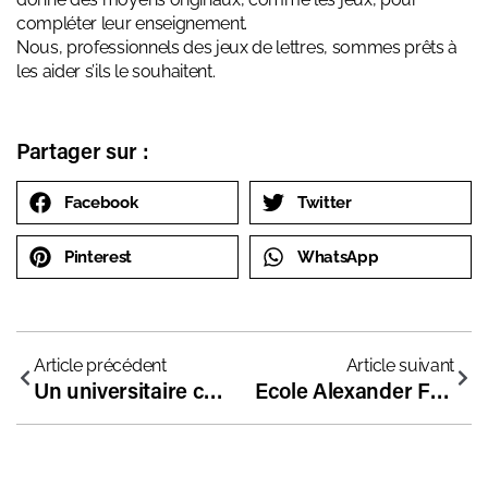
compléter leur enseignement.
Nous, professionnels des jeux de lettres, sommes prêts à
les aider s’ils le souhaitent.
Partager sur :
Facebook
Twitter
Pinterest
WhatsApp
Article précédent
Article suivant
Un universitaire commente les critiques faites au hors-contrat
Ecole Alexander Fleming : au service de l’éveil des enfants