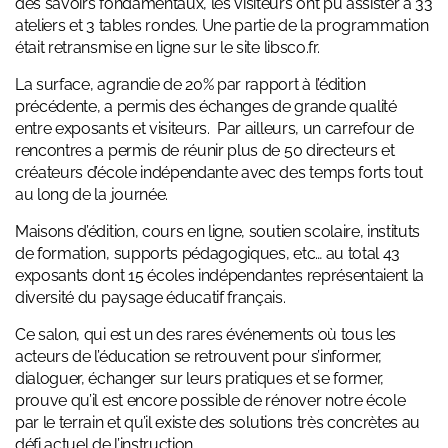
des savoirs fondamentaux, les visiteurs ont pu assister à 33
ateliers et 3 tables rondes. Une partie de la programmation
était retransmise en ligne sur le site libsco.fr.
La surface, agrandie de 20% par rapport à l’édition
précédente, a permis des échanges de grande qualité
entre exposants et visiteurs. Par ailleurs, un carrefour de
rencontres a permis de réunir plus de 50 directeurs et
créateurs d’école indépendante avec des temps forts tout
au long de la journée.
Maisons d’édition, cours en ligne, soutien scolaire, instituts
de formation, supports pédagogiques, etc… au total 43
exposants dont 15 écoles indépendantes représentaient la
diversité du paysage éducatif français.
Ce salon, qui est un des rares événements où tous les
acteurs de l’éducation se retrouvent pour s’informer,
dialoguer, échanger sur leurs pratiques et se former,
prouve qu’il est encore possible de rénover notre école
par le terrain et qu’il existe des solutions très concrètes au
défi actuel de l’instruction.