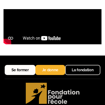
Se former
Je donne
La fondation