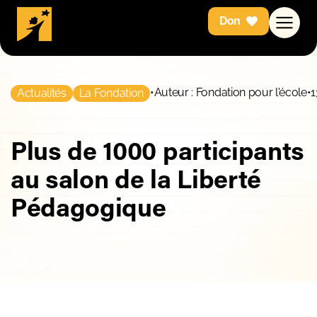
Don
•
Auteur : Fondation pour l'école
•
1
Actualités
La Fondation
Plus de 1000 participants
au salon de la Liberté
Pédagogique