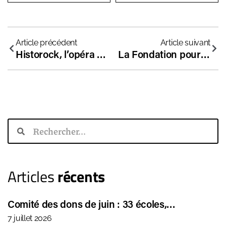
Article précédent
Article suivant
Historock, l’opéra qui fait aimer l’Histoire de France à tous les enfants, petits et grands !
La Fondation pour l’école a subventionné 12 écoles indépendantes en décembre 2022
Articles
récents
Comité des dons de juin : 33 écoles,…
7 juillet 2026