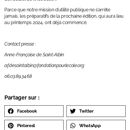
Parce que notre mission d’utilité publique ne s’arrête
jamais, les préparatifs de la prochaine édition, qui aura lieu
au printemps 2024, ont déjà commencé.
Contact presse :
Anne-Françoise de Saint-Albin
af.desaintalbin@fondationpourlecole.org
06.03.89.34.68
Partager sur :
Facebook
Twitter
Pinterest
WhatsApp