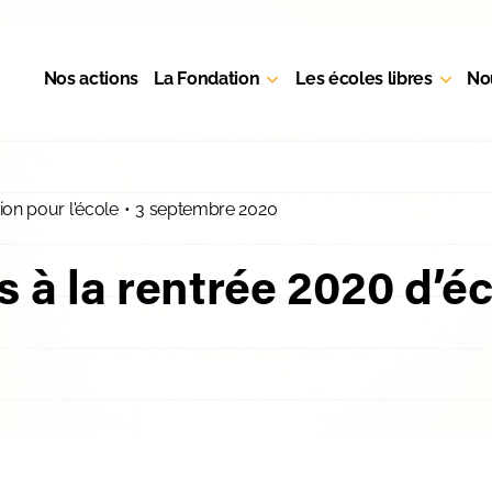
Nos actions
La Fondation
Les écoles libres
No
ion pour l'école
•
3 septembre 2020
s à la rentrée 2020 d’é