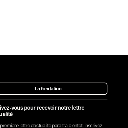
La fondation
ivez-vous pour recevoir notre lettre
ualité
première lettre d’actualité paraitra bientôt, inscrivez-