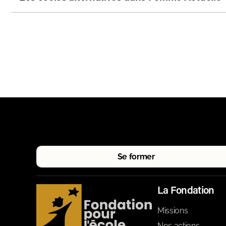
Se former
La Fondation
Missions
Nos actions