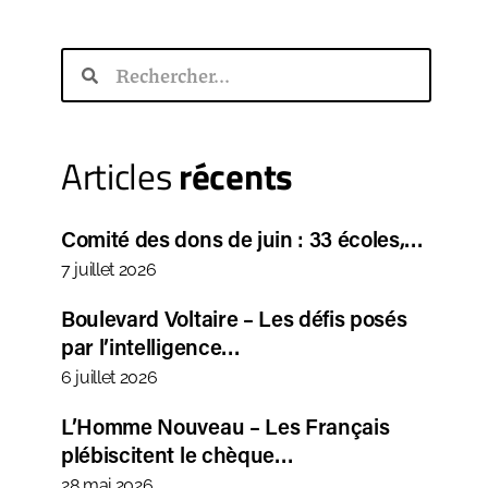
Articles
récents
Comité des dons de juin : 33 écoles,…
7 juillet 2026
Boulevard Voltaire – Les défis posés
par l’intelligence…
6 juillet 2026
L’Homme Nouveau – Les Français
plébiscitent le chèque…
28 mai 2026