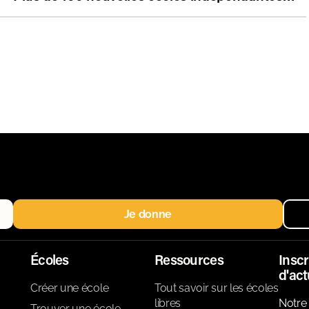
Je donne
Écoles
Ressources
Inscr
d'act
Créer une école
Tout savoir sur les écoles
libres
Notre 
Trouver une école