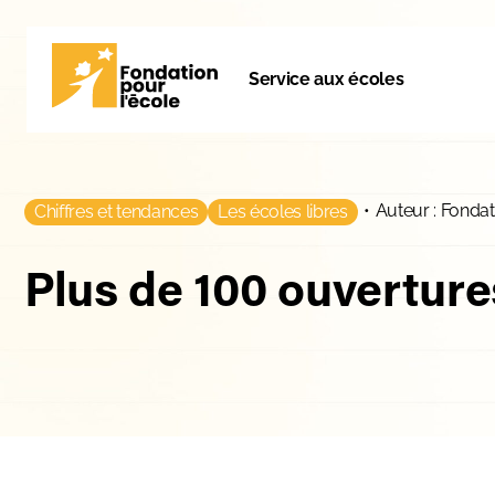
Service aux écoles
•
Auteur : Fondat
Chiffres et tendances
Les écoles libres
Plus de 100 ouverture