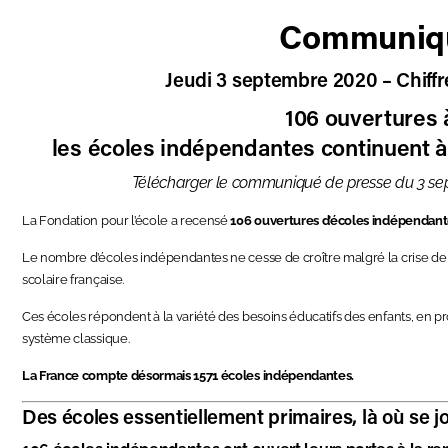
Communiqu
Jeudi 3 septembre 2020 – Chiffr
106 ouvertures à
les écoles indépendantes continuent à 
Télécharger le communiqué de presse du 3 sep
La Fondation pour l’école a recensé
106 ouvertures d’écoles indépendante
Le nombre d’écoles indépendantes ne cesse de croître malgré la crise de la 
scolaire française.
Ces écoles répondent à la variété des besoins éducatifs des enfants, en 
système classique.
La France compte désormais 1571 écoles indépendantes.
Des écoles essentiellement primaires, là où se j