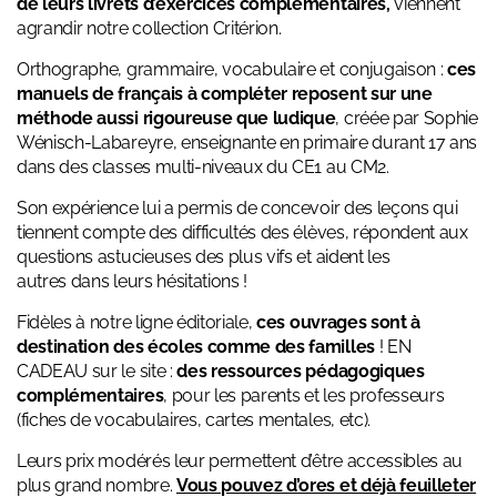
de leurs livrets d’exercices complémentaires,
viennent
agrandir notre collection Critérion.
Orthographe, grammaire, vocabulaire et conjugaison :
ces
manuels de français à compléter reposent sur une
méthode aussi rigoureuse que ludique
, créée par Sophie
Wénisch-Labareyre, enseignante en primaire durant 17 ans
dans des classes multi-niveaux du CE1 au CM2.
Son expérience lui a permis de concevoir des leçons qui
tiennent compte des difficultés des élèves, répondent aux
questions astucieuses des plus vifs et aident les
autres dans leurs hésitations !
Fidèles à notre ligne éditoriale,
ces ouvrages sont à
destination des écoles comme des familles
! EN
CADEAU sur le site :
des ressources pédagogiques
complémentaires
, pour les parents et les professeurs
(fiches de vocabulaires, cartes mentales, etc).
Leurs prix modérés leur permettent d’être accessibles au
plus grand nombre.
Vous pouvez d’ores et déjà feuilleter