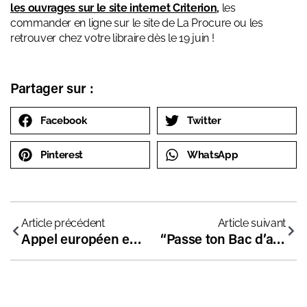
les ouvrages
sur le site internet Criterion
,
les
commander en ligne
sur le site de La Procure
ou les
retrouver chez votre libraire dès le 19 juin !
Partager sur :
Facebook
Twitter
Pinterest
WhatsApp
Article précédent
Article suivant
Appel européen en faveur de la liberté éducative
“Passe ton Bac d’abord !”…. ou pas ?