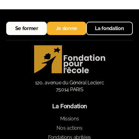
Se former
Je donne
La fondation
120, avenue du Général Leclerc
75014 PARIS
La Fondation
Missions
Nos actions
Fondations abritées