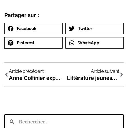
Partager sur :
Facebook
Twitter
Pinterest
WhatsApp
Article précédent
Article suivant
Anne Coffinier explique à Bayonne l’intérêt des écoles indépendantes en France
Littérature jeunesse : comment s’y retrouver ?