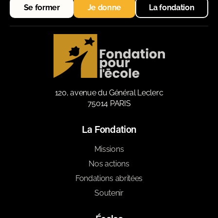
Se former
Je donne
La fondation
120, avenue du Général Leclerc
75014 PARIS
La Fondation
Missions
Nos actions
Fondations abritées
Soutenir