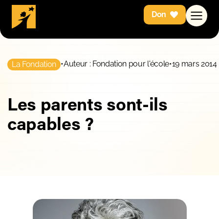
Don
•
Auteur : Fondation pour l'école
•
19 mars 2014
La Fondation
Les parents sont-ils
capables ?