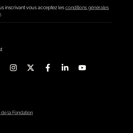
us inscrivant vous acceptez les
conditions générales
e
.
st
 de la Fondation