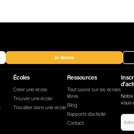
Je donne
Écoles
Ressources
Inscr
d'act
Créer une école
Tout savoir sur les écoles
libres
Notre 
Trouver une école
vous d
Blog
s
Travailler dans une école
Rapports d’activité
Contact