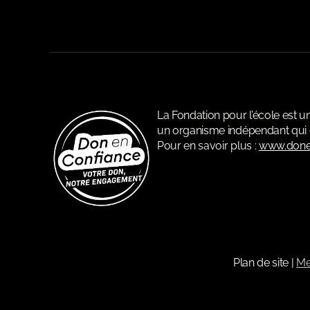
La Fondation pour l’école est 
un organisme indépendant qui c
Pour en savoir plus :
www.done
Plan de site
|
Me