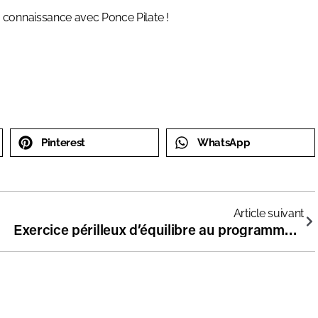
 connaissance avec Ponce Pilate !
Pinterest
WhatsApp
Article suivant
Exercice périlleux d’équilibre au programme de la rentrée