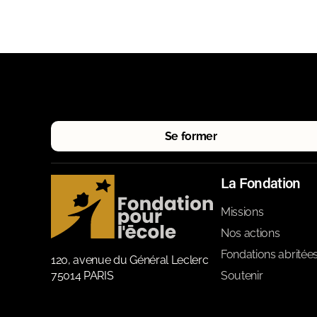
Se former
La Fondation
Missions
Nos actions
Fondations abritée
120, avenue du Général Leclerc
75014 PARIS
Soutenir