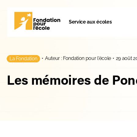
Service aux écoles
•
Auteur : Fondation pour l'école
•
29 août 2
La Fondation
Les mémoires de Ponc