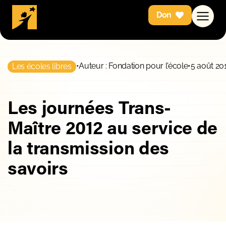
Don
•
Auteur : Fondation pour l'école
•
5 août 20
Les écoles libres
Les journées Trans-
Maître 2012 au service de
la transmission des
savoirs