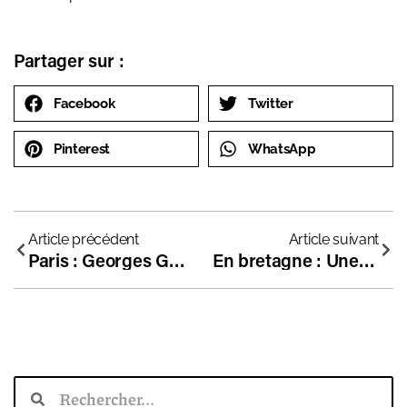
Partager sur :
Facebook
Twitter
Pinterest
WhatsApp
Article précédent
Article suivant
Paris : Georges Gusdorf, une école innovante pour enfants précoces en plein Paris
En bretagne : Une ancienne enseignante de ZEP est aujourd’hui directrice d’une école indépendante !