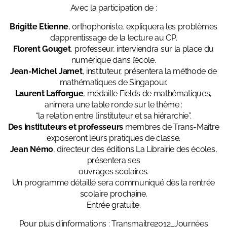
Avec la participation de :
Brigitte Etienne
, orthophoniste, expliquera les problèmes
d’apprentissage de la lecture au CP.
Florent Gouget
, professeur, interviendra sur la place du
numérique dans l’école.
Jean-Michel Jamet
, instituteur, présentera la méthode de
mathématiques de Singapour.
Laurent Lafforgue
, médaille Fields de mathématiques,
animera une table ronde sur le thème :
“la relation entre l’instituteur et sa hiérarchie”.
Des instituteurs et professeurs
membres de Trans-Maître
exposeront leurs pratiques de classe.
Jean Némo
, directeur des éditions La Librairie des écoles,
présentera ses
ouvrages scolaires.
Un programme détaillé sera communiqué dès la rentrée
scolaire prochaine.
Entrée gratuite.
Pour plus d’informations :
Transmaitre2012_Journées