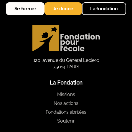
Se former
Je donne
La fondation
120, avenue du Général Leclerc
75014 PARIS
La Fondation
Missions
Nos actions
Fondations abritées
Soutenir